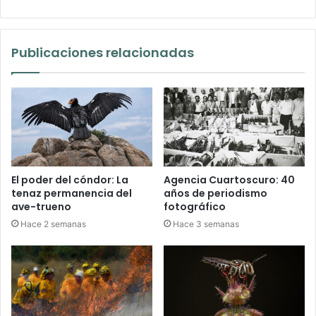
Publicaciones relacionadas
El poder del cóndor: La
Agencia Cuartoscuro: 40
tenaz permanencia del
años de periodismo
ave-trueno
fotográfico
Hace 2 semanas
Hace 3 semanas