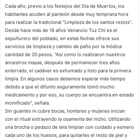
Cada año, previo a los festejos del Día de Muertos, los
habitantes acuden al panteón desde muy temprana hora
para realizar la tradicional “Limpieza de los santos restos”.
Desde hace más de 18 años Venancio Tuz Chí es el
sepulturero del poblado, en estas fechas ofrece sus
servicios de limpieza y cambio de paño por la módica
cantidad de 20 pesos. “Así como lo realizaron nuestros
ancestros mayas, después de permanecer tres años
enterrado, el cadáver es exhumado y listo para la primera
limpia. En algunos casos debemos esperar más tiempo
debido a que el difunto seguramente tomó mucho
medicamento y por eso, su cuerpo se encuentra en estado
momificado”, señala.
Sin guantes ni cubre bocas, hombres y mujeres inician
con el ritual extrayendo la osamenta del nicho. Utilizando
una brocha o pedazo de tela limpian con cuidado y esmero
cada uno de los huesos, para quitarles el resto de piel y