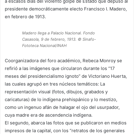
a escasos días del violento golpe de Estado que depuso al
presidente democráticamente electo Francisco I. Madero,
en febrero de 1913.
Madero llega a Palacio Nacional. Fondo
Casasola, 9 de febrero, 1913. © Sinafo-
Fototeca Nacional/INAH
Coorganizadora del foro académico, Rebeca Monroy se
refirió a las imágenes que circularon durante los “17
meses del presidencialismo ignoto” de Victoriano Huerta,
las cuales agrupó en tres núcleos temáticos: La
representación visual (fotos, dibujos, grabados y
caricaturas) de lo indígena prehispánico y lo mestizo,
como un ingenuo afán de halagar el ojo del usurpador,
cuya madre era de ascendencia indígena.
El segundo, abarca las fotos que se publicaron en medios
impresos de la capital, con los “retratos de los generales