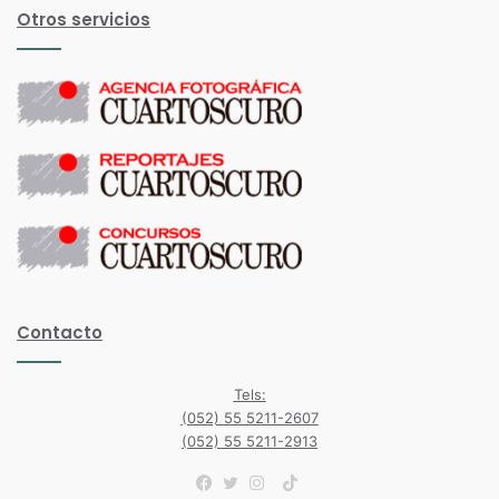
Otros servicios
Contacto
Tels:
(052) 55 5211-2607
(052) 55 5211-2913
TikTok