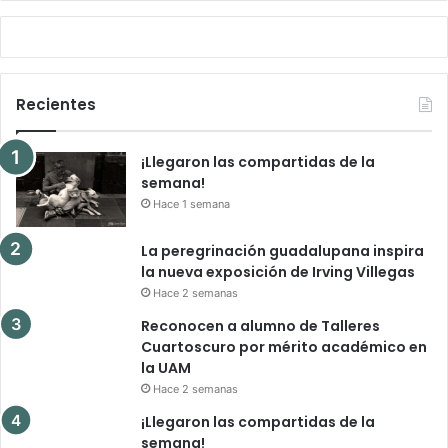
Recientes
¡Llegaron las compartidas de la
semana!
Hace 1 semana
La peregrinación guadalupana inspira
la nueva exposición de Irving Villegas
Hace 2 semanas
Reconocen a alumno de Talleres
Cuartoscuro por mérito académico en
la UAM
Hace 2 semanas
¡Llegaron las compartidas de la
semana!