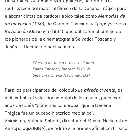
Universidad Autónoma Metropolitana, se refirió a la
reutilización del material fílmico de la Decena Trágica para
elaborar cintas de carácter épico tales como
Memorias de
un mexicano
(1950), de Carmen Toscano, y
Epopeyas de la
Revolución Mexicana
(1964), que utilizaron el pietaje de
los pioneros de la cinematografía Salvador Toscano y
Jesús H. Habitia, respectivamente.
Efectos de una metralleta. Fondo
Felipe Teixidor, febrero 1913. ©
Sinafo-Fototeca Nacional/INAH
Para los participantes del coloquio
La mirada cruenta
, es
indiscutible el valor documental de la imagen, pues cien
años después “podemos comprobar que la Decena
Trágica fue un suceso histórico mediático”.
Asimismo, Antonio Saborit, director del Museo Nacional de
Antropología (MNA), se refirió a la prensa afín al porfirismo