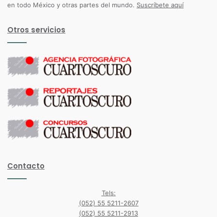
en todo México y otras partes del mundo.
Suscríbete aquí
Otros servicios
Contacto
Tels:
(052) 55 5211-2607
(052) 55 5211-2913