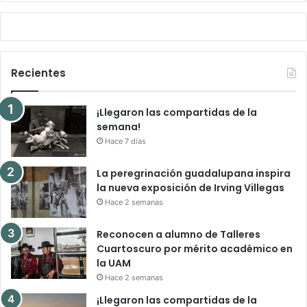
Recientes
¡Llegaron las compartidas de la
semana!
Hace 7 días
La peregrinación guadalupana inspira
la nueva exposición de Irving Villegas
Hace 2 semanas
Reconocen a alumno de Talleres
Cuartoscuro por mérito académico en
la UAM
Hace 2 semanas
¡Llegaron las compartidas de la