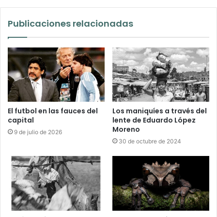
Publicaciones relacionadas
El futbol en las fauces del
Los maniquíes a través del
capital
lente de Eduardo López
Moreno
9 de julio de 2026
30 de octubre de 2024