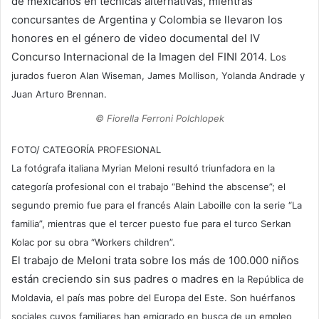
de mexicanos en técnicas alternativas, mientras
concursantes de Argentina y Colombia se llevaron los
honores en el género de video documental del IV
Concurso Internacional de la Imagen del FINI 2014. L
os
jurados fueron Alan Wiseman, James Mollison, Yolanda Andrade y
Juan Arturo Brennan.
© Fiorella Ferroni Polchlopek
FOTO/ CATEGORÍA PROFESIONAL
La fotógrafa italiana Myrian Meloni resultó triunfadora en la
categoría profesional con el trabajo “Behind the abscense”; el
segundo premio fue para el francés Alain Laboille con la serie “La
familia”, mientras que el tercer puesto fue para el turco Serkan
Kolac por su obra “Workers children”.
El trabajo de Meloni trata sobre los más de 100.000 niños
están creciendo sin sus padres o madres en
la República de
Moldavia, el país mas pobre del Europa del Este. Son huérfanos
sociales cuyos familiares han emigrado en busca de un empleo