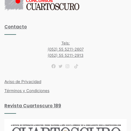
Contacto
Tels:
(052) 55 5211-2607
(052) 55 5211-2913
TikTok
Facebook
Twitter
Instagram
Aviso de Privacidad
Términos y Condiciones
Revista Cuartoscuro 189