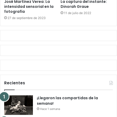
José Martínez Verea: La
La captura del instante:
intensidad sensorial en la
Dinorah Graue
fotografía
11 de julio de 2022
27 de septiembre de 2023
Recientes
¡Llegaron las compartidas de la
semana!
Hace 1 semana