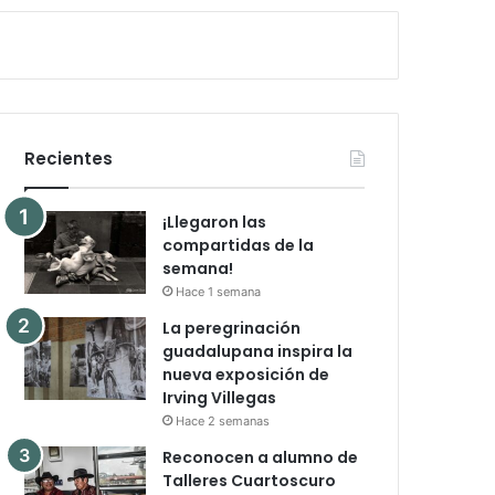
Recientes
¡Llegaron las
compartidas de la
semana!
Hace 1 semana
La peregrinación
guadalupana inspira la
nueva exposición de
Irving Villegas
Hace 2 semanas
Reconocen a alumno de
Talleres Cuartoscuro