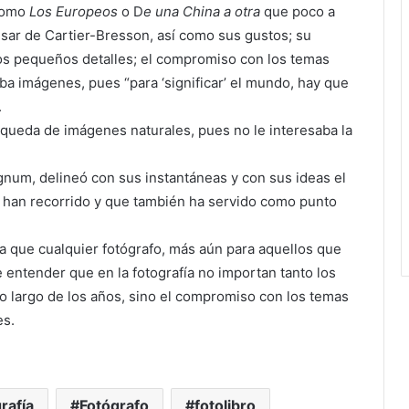
 como
Los Europeos
o D
e una China a otra
que poco a
sar de Cartier-Bresson, así como sus gustos; su
los pequeños detalles; el compromiso con los temas
aba imágenes, pues “para ‘significar’ el mundo, hay que
.
squeda de imágenes naturales, pues no le interesaba la
gnum, delineó con sus instantáneas y con sus ideas el
han recorrido y que también ha servido como punto
a que cualquier fotógrafo, más aún para aquellos que
entender que en la fotografía no importan tanto los
lo largo de los años, sino el compromiso con los temas
es.
rafía
Fotógrafo
fotolibro