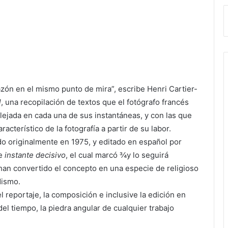
razón en el mismo punto de mira”, escribe Henri Cartier-
l
, una recopilación de textos que el fotógrafo francés
lejada en cada una de sus instantáneas, y con las que
acterístico de la fotografía a partir de su labor.
ado originalmente en 1975, y editado en español por
re
instante decisivo
, el cual marcó ¾y lo seguirá
an convertido el concepto en una especie de religioso
dismo.
el reportaje, la composición e inclusive la edición en
el tiempo, la piedra angular de cualquier trabajo