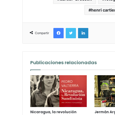
henri carti
Facebook
Twitter
LinkedIn
Compartir
Publicaciones relacionadas
Nicaragua, la revolución
Jermán Arg