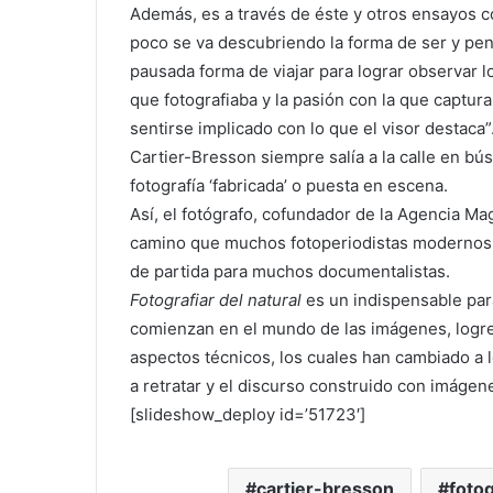
Además, es a través de éste y otros ensayos
poco se va descubriendo la forma de ser y pen
pausada forma de viajar para lograr observar 
que fotografiaba y la pasión con la que captur
sentirse implicado con lo que el visor destaca”
Cartier-Bresson siempre salía a la calle en bú
fotografía ‘fabricada’ o puesta en escena.
Así, el fotógrafo, cofundador de la Agencia Ma
camino que muchos fotoperiodistas modernos 
de partida para muchos documentalistas.
Fotografiar del natural
es un indispensable par
comienzan en el mundo de las imágenes, logre 
aspectos técnicos, los cuales han cambiado a 
a retratar y el discurso construido con imágen
[slideshow_deploy id=’51723′]
cartier-bresson
fotog