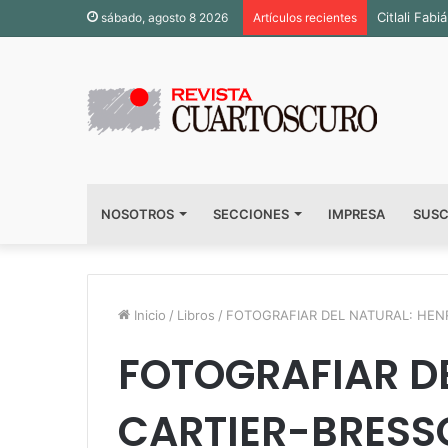
Inauguran 
sábado, agosto 8 2026
Artículos recientes
NOSOTROS
SECCIONES
IMPRESA
SUSC
Inicio
/
Libros
/
FOTOGRAFIAR DEL NATURAL: HEN
FOTOGRAFIAR DE
CARTIER-BRESS