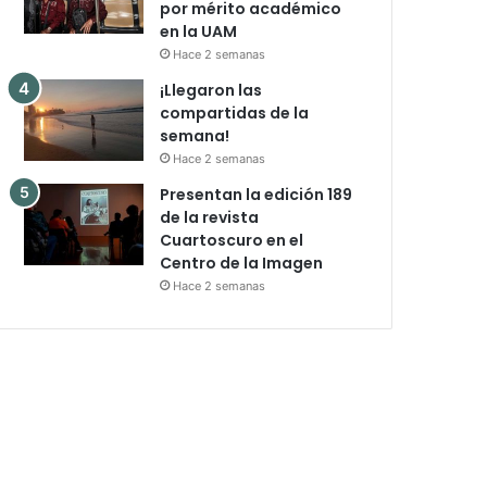
por mérito académico
en la UAM
Hace 2 semanas
¡Llegaron las
compartidas de la
semana!
Hace 2 semanas
Presentan la edición 189
de la revista
Cuartoscuro en el
Centro de la Imagen
Hace 2 semanas