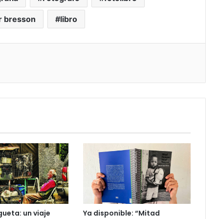
er bresson
libro
ueta: un viaje
Ya disponible: “Mitad