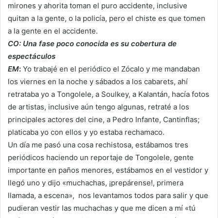
mirones y ahorita toman el puro accidente, inclusive
quitan a la gente, o la policía, pero el chiste es que tomen
a la gente en el accidente.
CO: Una fase poco conocida es su cobertura de
espectáculos
EM
:
Yo trabajé en el periódico el Zócalo y me mandaban
los viernes en la noche y sábados a los cabarets, ahí
retrataba yo a Tongolele, a Soulkey, a Kalantán, hacía fotos
de artistas, inclusive aún tengo algunas, retraté a los
principales actores del cine, a Pedro Infante, Cantinflas;
platicaba yo con ellos y yo estaba rechamaco.
Un día me pasó una cosa rechistosa, estábamos tres
periódicos haciendo un reportaje de Tongolele, gente
importante en paños menores, estábamos en el vestidor y
llegó uno y dijo «muchachas, ¡prepárense!, primera
llamada, a escena», nos levantamos todos para salir y que
pudieran vestir las muchachas y que me dicen a mí «tú