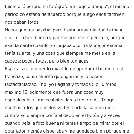
fuiste allá porque mi fotógrafo no llegó a tiempo”, el mismo
periódico estaba de acuerdo porque luego ellos también
nos daban fotos.
No sé qué me pasaba, pero hasta presentía donde iba a
ocurrir la foto buena y parece que me esperaban, porque
exactamente cuando yo llegaba ocurría la mejor escena,
tenía suerte, y una cosa que siempre me metía en la
cabeza: pocas fotos, pero bien tomadas.
Esperaba el momento exactito de apretar el botón, no al
trancazo, como ahorita que agarran y le hacen
tactactactactac… no, yo llegaba y tomaba 5 o 10 fotos,
máximo 15, solamente que fuera una cosa muy
espectacular sí me acababa dos o tres rollos. Tengo
muchas fotos que inclusive teniendo la cámara en la
cintura yo siempre ponía el dedo en el botón y a veces
cuando veía la foto buena ni tenía tiempo de mirar por el
obturador, nomás disparaba y me quedaba bien porque me