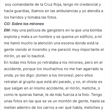
soy comandante de la Cruz Roja, tengo mi credencial y
hacía guardias, íbamos en las ambulancias y yo atendía a
los heridos y tomaba las fotos.
CO: Sobre los mirones
EM
:
Hay una película de gangsters en la que una bomba
explota y mata a un hombre y se quema un edificio, a mí
me llamó mucho la atención una escena donde está la
gente viendo el incendio y me pareció muy importante el
mirón, yo así lo bauticé.
En todas mis fotos yo retrataba a los mirones, pero en el
accidente, porque los muchachos no me han agarrado la
onda, yo les digo: ¡tomen a los mirones!, pero ellos
retratan al grupito que está ahí parado, y no, el chiste es
que salgan en el mismo accidente, el mirón, metiche, o
como le quieras llamar, le da más fuerza a la foto. Tengo
unas fotos en las que se ve un montón de gente, hasta se
metían adentro de los carros a ver qué había, metiches y