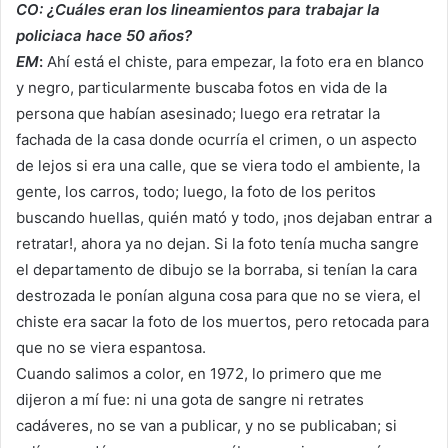
CO: ¿Cuáles eran los lineamientos para trabajar la
policiaca hace 50 años?
EM
:
Ahí está el chiste, para empezar, la foto era en blanco
y negro, particularmente buscaba fotos en vida de la
persona que habían asesinado; luego era retratar la
fachada de la casa donde ocurría el crimen, o un aspecto
de lejos si era una calle, que se viera todo el ambiente, la
gente, los carros, todo; luego, la foto de los peritos
buscando huellas, quién mató y todo, ¡nos dejaban entrar a
retratar!, ahora ya no dejan. Si la foto tenía mucha sangre
el departamento de dibujo se la borraba, si tenían la cara
destrozada le ponían alguna cosa para que no se viera, el
chiste era sacar la foto de los muertos, pero retocada para
que no se viera espantosa.
Cuando salimos a color, en 1972, lo primero que me
dijeron a mí fue: ni una gota de sangre ni retrates
cadáveres, no se van a publicar, y no se publicaban; si