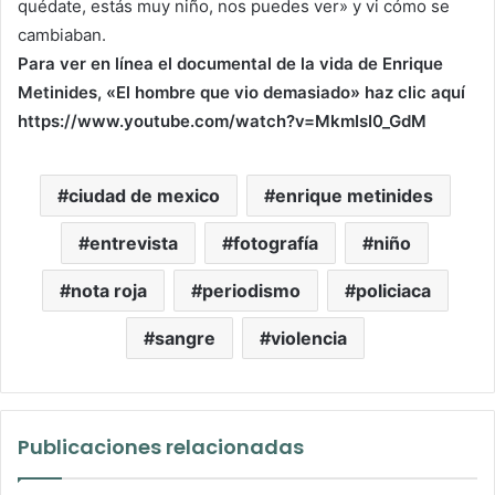
quédate, estás muy niño, nos puedes ver» y vi cómo se
cambiaban.
Para ver en línea el documental de la vida de Enrique
Metinides, «El hombre que vio demasiado» haz clic aquí
https://www.youtube.com/watch?v=MkmIsI0_GdM
ciudad de mexico
enrique metinides
entrevista
fotografía
niño
nota roja
periodismo
policiaca
sangre
violencia
Publicaciones relacionadas