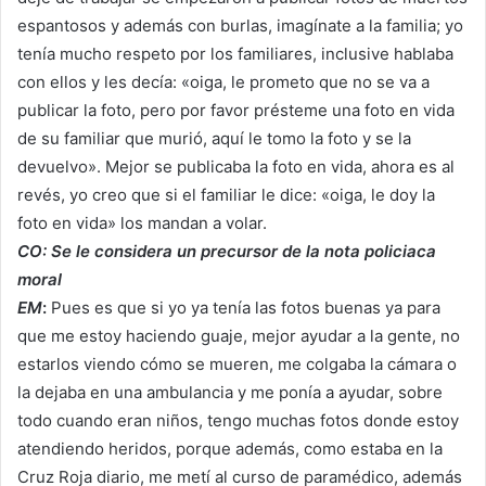
espantosos y además con burlas, imagínate a la familia; yo
tenía mucho respeto por los familiares, inclusive hablaba
con ellos y les decía: «oiga, le prometo que no se va a
publicar la foto, pero por favor présteme una foto en vida
de su familiar que murió, aquí le tomo la foto y se la
devuelvo». Mejor se publicaba la foto en vida, ahora es al
revés, yo creo que si el familiar le dice: «oiga, le doy la
foto en vida» los mandan a volar.
CO: Se le considera un precursor de la nota policiaca
moral
EM
:
Pues es que si yo ya tenía las fotos buenas ya para
que me estoy haciendo guaje, mejor ayudar a la gente, no
estarlos viendo cómo se mueren, me colgaba la cámara o
la dejaba en una ambulancia y me ponía a ayudar, sobre
todo cuando eran niños, tengo muchas fotos donde estoy
atendiendo heridos, porque además, como estaba en la
Cruz Roja diario, me metí al curso de paramédico, además