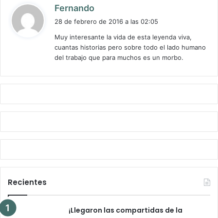
d
Fernando
i
28 de febrero de 2016 a las 02:05
c
Muy interesante la vida de esta leyenda viva,
e
cuantas historias pero sobre todo el lado humano
:
del trabajo que para muchos es un morbo.
Recientes
¡Llegaron las compartidas de la