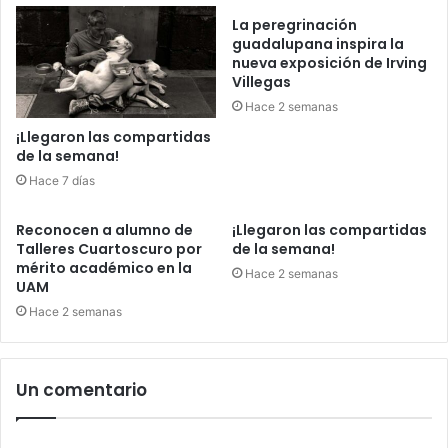
La peregrinación
guadalupana inspira la
nueva exposición de Irving
Villegas
Hace 2 semanas
¡Llegaron las compartidas
de la semana!
Hace 7 días
Reconocen a alumno de
¡Llegaron las compartidas
Talleres Cuartoscuro por
de la semana!
mérito académico en la
Hace 2 semanas
UAM
Hace 2 semanas
Un comentario