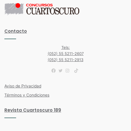
Contacto
Tels:
(052) 55 5211-2607
(052) 55 5211-2913
TikTok
Facebook
Twitter
Instagram
Aviso de Privacidad
Términos y Condiciones
Revista Cuartoscuro 189