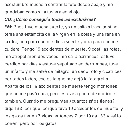
acostumbré mucho a centrar la foto desde abajo y me
quedaban como si la tuviera en el ojo.
CO: ¿Cómo conseguía todas las exclusivas?
EM
:
Pues tuve mucha suerte, yo no salía a trabajar si no
tenía una estampita de la virgen en la bolsa y una rana en
la otra, una para que me diera suerte y otra para que me
cuidara. Tengo 19 accidentes de muerte, 9 costillas rotas,
me atropellaron dos veces, me caí a barrancos, estuve
perdido por días y estuve sepultado en derrumbes, tuve
un infarto y me salvé de milagro, un dedo roto y cicatrices
por todos lados, eso es lo que me dejó la fotografía.
Aparte de los 19 accidentes de muerte tengo montones
que no me pasó nada, pero estuve a punto de morirme
también. Cuando me preguntan ¿cuántos años tienes?
digo 133, por qué, porque tuve 19 accidentes de muerte, y
los gatos tienen 7 vidas, entonces 7 por 19 da 133 y así lo
ponen, pero por los gatos.