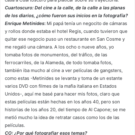
Cuartoscuro: Del cine a la calle, de la calle a las planas
de los diarios, ¿cómo fueron sus inicios en la fotografía?
Enrique Metinides
:
Mi papá tenía un negocito de cámaras
y rollos donde estaba el hotel Regis, cuando tuvieron que
quitar ese negocio puso un restaurante en San Cosme y
me regaló una cámara. A los ocho o nueve años, yo
tomaba fotos de monumentos, del tráfico, de las
ferrocarriles, de la Alameda, de todo tomaba fotos,
también iba mucho al cine a ver películas de gangsters,
como estas -Metinides se levanta y toma de un estante
varios DVD con filmes de la mafia italiana en Estados
Unidos-, aquí me basé para hacer mis fotos, claro que
estas películas están hechas en los años 40, pero son
historias de los años 20, del tiempo de Al Capone; se me
metió mucho la idea de retratar casos como los de las
películas.
CO: ¿Por qué fotografiar esos temas?