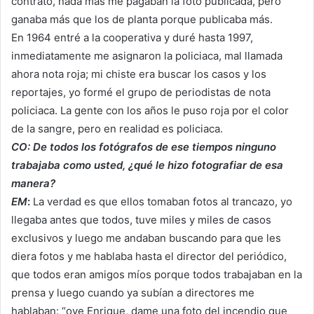
contrato, nada más me pagaban la foto publicada, pero
ganaba más que los de planta porque publicaba más.
En 1964 entré a la cooperativa y duré hasta 1997,
inmediatamente me asignaron la policiaca, mal llamada
ahora nota roja; mi chiste era buscar los casos y los
reportajes, yo formé el grupo de periodistas de nota
policiaca. La gente con los años le puso roja por el color
de la sangre, pero en realidad es policiaca.
CO: De todos los fotógrafos de ese tiempos ninguno
trabajaba como usted, ¿qué le hizo fotografiar de esa
manera?
EM
:
La verdad es que ellos tomaban fotos al trancazo, yo
llegaba antes que todos, tuve miles y miles de casos
exclusivos y luego me andaban buscando para que les
diera fotos y me hablaba hasta el director del periódico,
que todos eran amigos míos porque todos trabajaban en la
prensa y luego cuando ya subían a directores me
hablaban: “oye Enrique, dame una foto del incendio que