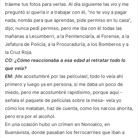
tráeme tus fotos para verlas. Al día siguiente las vio y me
preguntó si quería ir a trabajar con él, “no te voy a pagar
nada, nomás para que aprendas, pide permiso en tu casa”,
dijo; nunca pedí permiso, pero me iba con él todas las
mañanas a Lecumberri, a la Penitenciaría, al Forense, a la
Jefatura de Policía, a la Procuraduría, a los Bomberos y a
la Cruz Roja.
CO: ¿Cómo reaccionaba a esa edad al retratar todo lo
que veía?
EM
:
¡Me acostumbré por las películas!, todo lo veía ahí
primero y luego ya en persona, si me daba un poco de
miedo, pero me acostumbré rapidísimo, porque aquí -
señala el paquete de películas sobre la mesa- veía yo
cómo los mataban, haz de cuenta, como los narcos ahorita,
pero era por el alcohol.
En una ocasión hubo un crímen en Nonoalco, en
Buenavista, donde pasaban los ferrocarriles que iban a