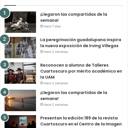
¡Llegaron las compartidas de la
semana!
Hace 7 días
La peregrinación guadalupana inspira
la nueva exposición de Irving Villegas
Hace 2 semanas
Reconocen a alumno de Talleres
Cuartoscuro por mérito académico en
la UAM
Hace 2 semanas
¡Llegaron las compartidas de la
semana!
Hace 2 semanas
Presentan la edición 189 de la revista
Cuartoscuro en el Centro de la Imagen