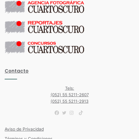
Contacto
Tels:
(052) 55 5211-2607
(052) 55 5211-2913
TikTok
Facebook
Twitter
Instagram
Aviso de Privacidad
Términos y Condiciones