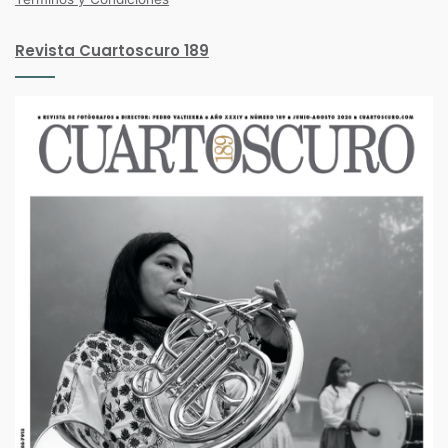
Revista Cuartoscuro 189