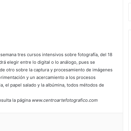
e semana tres cursos intensivos sobre fotografía, del 18
rá elegir entre lo digital o lo análogo, pues se
par de otro sobre la captura y procesamiento de imágenes
erimentación y un acercamiento a los procesos
pia, el papel salado y la albúmina, todos métodos de
sulta la página
www.centroartefotografico.com