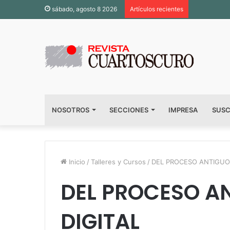
sábado, agosto 8 2026
Artículos recientes
NOSOTROS
SECCIONES
IMPRESA
SUSC
Inicio
/
Talleres y Cursos
/
DEL PROCESO ANTIGUO 
DEL PROCESO AN
DIGITAL