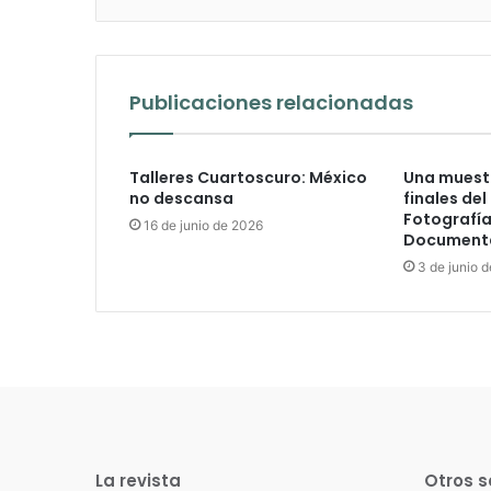
Publicaciones relacionadas
Talleres Cuartoscuro: México
Una muestr
no descansa
finales del
Fotografía
16 de junio de 2026
Documenta
3 de junio 
La revista
Otros s