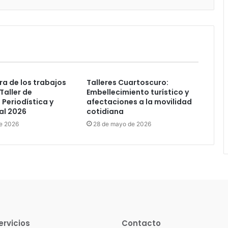
a de los trabajos
Talleres Cuartoscuro:
 Taller de
Embellecimiento turístico y
 Periodística y
afectaciones a la movilidad
l 2026
cotidiana
de 2026
28 de mayo de 2026
ervicios
Contacto