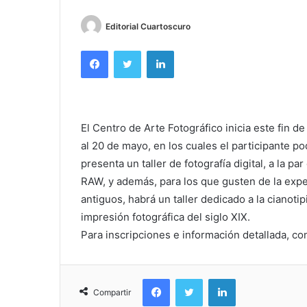
Editorial Cuartoscuro
Facebook
Twitter
LinkedIn
El Centro de Arte Fotográfico inicia este fin d
al 20 de mayo, en los cuales el participante pod
presenta un taller de fotografía digital, a la 
RAW, y además, para los que gusten de la exp
antiguos, habrá un taller dedicado a la cianoti
impresión fotográfica del siglo XIX.
Para inscripciones e información detallada, con
Facebook
Twitter
LinkedIn
Compartir