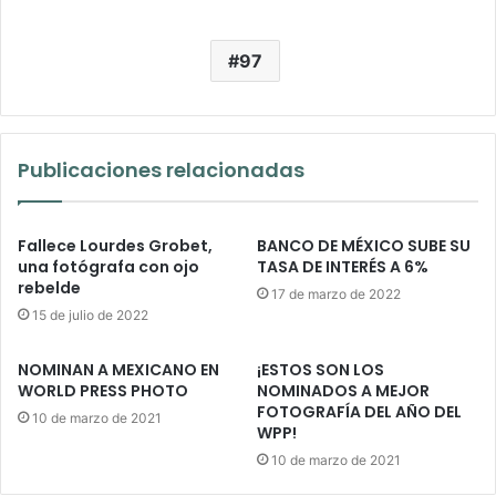
97
Publicaciones relacionadas
Fallece Lourdes Grobet,
BANCO DE MÉXICO SUBE SU
una fotógrafa con ojo
TASA DE INTERÉS A 6%
rebelde
17 de marzo de 2022
15 de julio de 2022
NOMINAN A MEXICANO EN
¡ESTOS SON LOS
WORLD PRESS PHOTO
NOMINADOS A MEJOR
FOTOGRAFÍA DEL AÑO DEL
10 de marzo de 2021
WPP!
10 de marzo de 2021