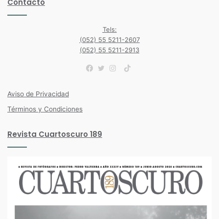
Contacto
Tels:
(052) 55 5211-2607
(052) 55 5211-2913
TikTok
Facebook
Twitter
Instagram
Aviso de Privacidad
Términos y Condiciones
Revista Cuartoscuro 189