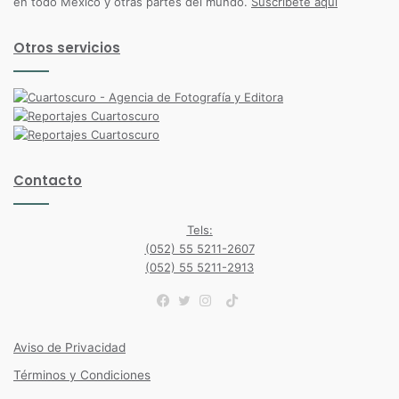
en todo México y otras partes del mundo.
Suscríbete aquí
Otros servicios
Contacto
Tels:
(052) 55 5211-2607
(052) 55 5211-2913
TikTok
Facebook
Twitter
Instagram
Aviso de Privacidad
Términos y Condiciones