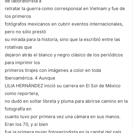
de laboratorista a
retratar la guerra como corresponsal en Vietnam y fue de
los primeros
fotógrafos mexicanos en cubrir eventos internacionales,
pero no sólo prestó
su mirada para la historia, sino que la escribió entre las
rotativas que
dejaron atrás el blanco y negro clásico de los periódicos
para imprimir los
primeros tirajes con imágenes a color en toda
Iberoamérica. 4 Aunque
LILIA HERNÁNDEZ inició su carrera en El Sol de México
como reportera,
no dudó en soltar libreta y pluma para abrirse camino en la
fotografía en
cuanto tuvo por primera vez una cámara en sus manos.
Eran los 70, y si bien
fue la primera mujer fotoperiodista en la capital del país,