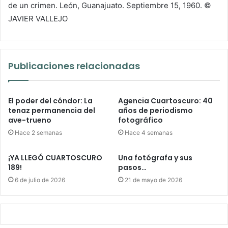
de un crimen. León, Guanajuato. Septiembre 15, 1960. ©
JAVIER VALLEJO
Publicaciones relacionadas
El poder del cóndor: La
Agencia Cuartoscuro: 40
tenaz permanencia del
años de periodismo
ave-trueno
fotográfico
Hace 2 semanas
Hace 4 semanas
¡YA LLEGÓ CUARTOSCURO
Una fotógrafa y sus
189!
pasos…
6 de julio de 2026
21 de mayo de 2026