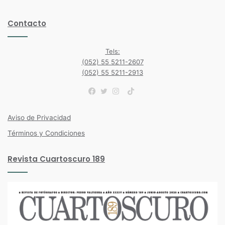
Contacto
Tels:
(052) 55 5211-2607
(052) 55 5211-2913
TikTok
Facebook
Twitter
Instagram
Aviso de Privacidad
Términos y Condiciones
Revista Cuartoscuro 189