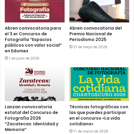
Abren convocatoria para
Abren convocatoria del
el 3.er Concurso de
Premio Nacional de
Fotografía “Espacios
Periodismo 2025
públicos con valor social”
21 de mayo de 2026
en Edomex
1 de junio de 2026
Lanzan convocatoria
Técnicas fotográficas con
estatal del Concurso de
las que puedes participar
Fotografía 2026
en el concurso «La vida
“Zacatecas: Identidad y
cotidiana»
Memoria”
11 de marzo de 2026