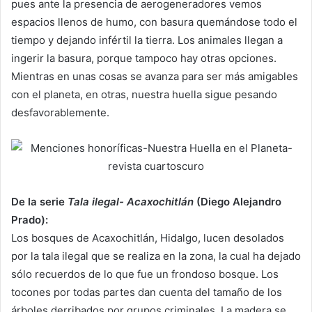
pues ante la presencia de aerogeneradores vemos
espacios llenos de humo, con basura quemándose todo el
tiempo y dejando infértil la tierra. Los animales llegan a
ingerir la basura, porque tampoco hay otras opciones.
Mientras en unas cosas se avanza para ser más amigables
con el planeta, en otras, nuestra huella sigue pesando
desfavorablemente.
De la serie
Tala ilegal- Acaxochitlán
(Diego Alejandro
Prado):
Los bosques de Acaxochitlán, Hidalgo, lucen desolados
por la tala ilegal que se realiza en la zona, la cual ha dejado
sólo recuerdos de lo que fue un frondoso bosque. Los
tocones por todas partes dan cuenta del tamaño de los
árboles derribados por grupos criminales. La madera se