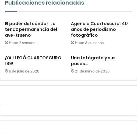
Publicaciones relacionadas
El poder del cóndor: La
Agencia Cuartoscuro: 40
tenaz permanencia del
años de periodismo
ave-trueno
fotográfico
Hace 2 semanas
Hace 3 semanas
¡YA LLEGÓ CUARTOSCURO
Una fotógrafa y sus
189!
pasos…
6 de julio de 2026
21 de mayo de 2026