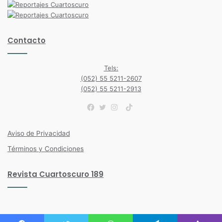
Contacto
Tels:
(052) 55 5211-2607
(052) 55 5211-2913
TikTok
Facebook
Twitter
Instagram
Aviso de Privacidad
Términos y Condiciones
Revista Cuartoscuro 189