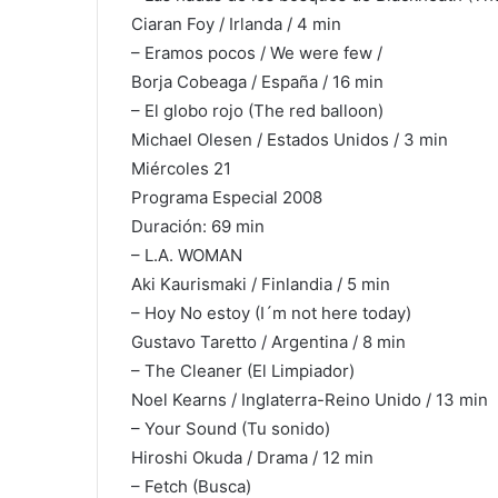
Ciaran Foy / Irlanda / 4 min
– Eramos pocos / We were few /
Borja Cobeaga / España / 16 min
– El globo rojo (The red balloon)
Michael Olesen / Estados Unidos / 3 min
Miércoles 21
Programa Especial 2008
Duración: 69 min
– L.A. WOMAN
Aki Kaurismaki / Finlandia / 5 min
– Hoy No estoy (I´m not here today)
Gustavo Taretto / Argentina / 8 min
– The Cleaner (El Limpiador)
Noel Kearns / Inglaterra-Reino Unido / 13 min
– Your Sound (Tu sonido)
Hiroshi Okuda / Drama / 12 min
– Fetch (Busca)