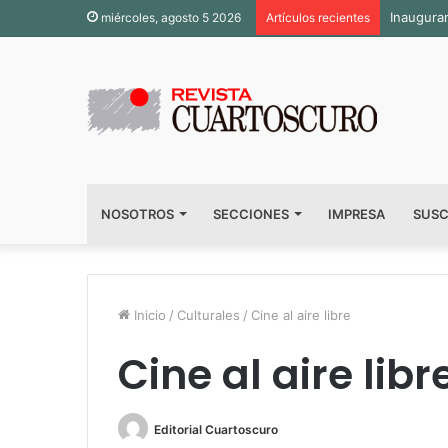
Inaugura
miércoles, agosto 5 2026
Artículos recientes
NOSOTROS
SECCIONES
IMPRESA
SUSC
Inicio
/
Culturales
/
Cine al aire libre
Cine al aire libr
Editorial Cuartoscuro