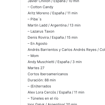
Javier Chillón / España / 10 min
– Cotton Candy
Aritz Moreno / España / 11 min
– Pibe´s
Martin Ladd / Argentina / 13 min
– Lazarus Taxon
Denis Rovira / España / 15 min
– En Agosto
Andrés Barrientos y Carlos Andrés Reyes / Co
– Mom
Andy Muschietti / España / 3 min
Martes 27
Cortos Iberoamericanos
Duración: 88 min
– (En)terrados
Alex Lora Cercós / España / 11 min
– Túneles en el río
Igor Galuk / Argentina/ 20 min