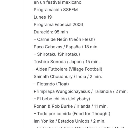
en un festival mexicano.
Programación SSFFM
Lunes 19
Programa Especial 2006
Duración: 95 min
– Carne de Neón (Neón Flesh)
Paco Cabezas / España / 18 min.
– Shirotaku (Shirotaku)
Toshiro Sonoda / Japon / 15 min.
-Aldea Futbolera (Village Football)
Sainath Choudhury / India / 2 min.
– Flotando (Float)
Primprapa Wungpichayasuk / Tailandia / 2 min.
– El bebe chillón (Jellybaby)
Ronan & Rob Burke / Irlanda / 11 min.
– Todo por comida (Food for Thought)
Ian Yonika / Estados Unidos / 2 min.