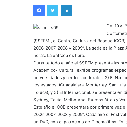
Facebook
Twitter
LinkedIn
Del 19 al 
Cortometr
(SSFFM), el Centro Cultural del Bosque (CCB)
2006, 2007, 2008 y 2009”. La sede es la Plaza 
horas. La entrada es libre.
Durante todo el año el SSFFM presenta las prod
Académico- Cultural: exhibe programas especial
universidades y centros culturales. 2) El Nacion
los estados. (Guadalajara, Monterrey, San Luis 
Toluca), y 3) El Internacional: se presenta en 
Sydney, Tokio, Melbourne, Buenos Aires y Van
Este año el CCB presentará por primera vez e
2006, 2007, 2008 y 2009”. Cada año el Festiva
un DVD, con el patrocinio de Cinemafilms. Es 