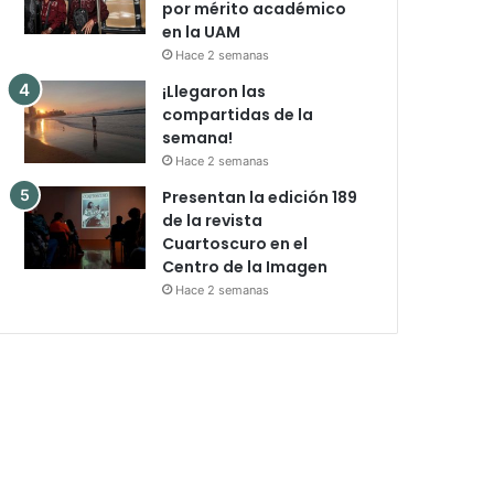
por mérito académico
en la UAM
Hace 2 semanas
¡Llegaron las
compartidas de la
semana!
Hace 2 semanas
Presentan la edición 189
de la revista
Cuartoscuro en el
Centro de la Imagen
Hace 2 semanas