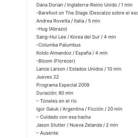
Dana Dorian / Inglaterra-Reino Unido / 1 min
-Barefoot on The Stage (Descalzo sobre el es
Andrea Rovetta / Italia / 5 min
-Hug (Abrazo)
Sang-Hui Lee / Korea del Sur / 4 min
-Columba Palumbus
Koldo Almandoz / España / 4 min
-Bloom (Florecer)
Lance Larson / Estados Unidos / 10 min
Jueves 22
Programa Especial 2009
Duración: 80 min
– Túneles en el río
Igor Galuk / Argentina / Ficción / 20 min
– Cuidado con esa hacha
Jason Stutter / Nueva Zelanda / 2 min
– Ausente