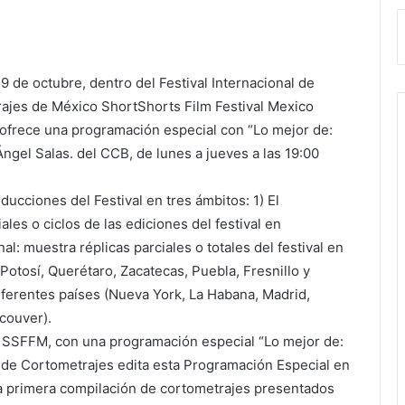
29 de octubre, dentro del Festival Internacional de
ajes de México ShortShorts Film Festival Mexico
 ofrece una programación especial con “Lo mejor de:
Ángel Salas. del CCB, de lunes a jueves a las 19:00
ucciones del Festival en tres ámbitos: 1) El
es o ciclos de las ediciones del festival en
al: muestra réplicas parciales o totales del festival en
Potosí, Querétaro, Zacatecas, Puebla, Fresnillo y
diferentes países (Nueva York, La Habana, Madrid,
couver).
l SSFFM, con una programación especial “Lo mejor de:
l de Cortometrajes edita esta Programación Especial en
la primera compilación de cortometrajes presentados