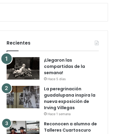
Recientes
¡Llegaron las
compartidas de la
semana!
Hace 5 días
La peregrinación
guadalupana inspira la
nueva exposición de
Irving Villegas
Hace 1 semana
Reconocen a alumno de
Talleres Cuartoscuro