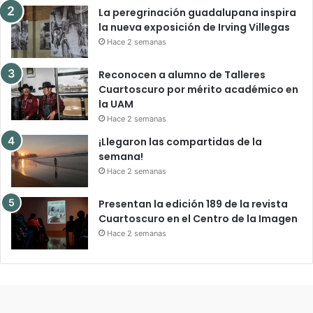
La peregrinación guadalupana inspira
la nueva exposición de Irving Villegas
Hace 2 semanas
Reconocen a alumno de Talleres
Cuartoscuro por mérito académico en
la UAM
Hace 2 semanas
¡Llegaron las compartidas de la
semana!
Hace 2 semanas
Presentan la edición 189 de la revista
Cuartoscuro en el Centro de la Imagen
Hace 2 semanas