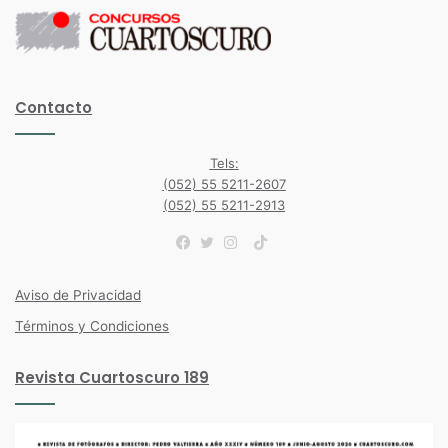
Contacto
Tels:
(052) 55 5211-2607
(052) 55 5211-2913
TikTok
Facebook
Twitter
Instagram
Aviso de Privacidad
Términos y Condiciones
Revista Cuartoscuro 189