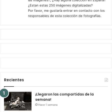
las imágenes?, ¿Hay alguna colección en España?
¿Estan estas 250 imágenes digitalizadas?
Por favor, me gustaría entrar en contacto con los
responsables de esta colección de fotografías.
Recientes
¡Llegaron las compartidas de la
semana!
Hace 1 semana