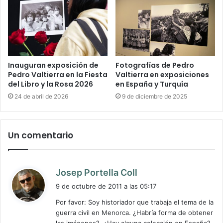
Inauguran exposición de
Fotografías de Pedro
Pedro Valtierra en la Fiesta
Valtierra en exposiciones
del Libro y la Rosa 2026
en España y Turquía
24 de abril de 2026
9 de diciembre de 2025
Un comentario
d
Josep Portella Coll
i
9 de octubre de 2011 a las 05:17
c
Por favor: Soy historiador que trabaja el tema de la
e
guerra civil en Menorca. ¿Habría forma de obtener
: