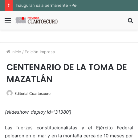
Inauguran sala permanente «Pedro Valtierra» en la Fototeca de Zacatecas
Menú
B
p
Inicio
/
Edición Impresa
CENTENARIO DE LA TOMA DE
MAZATLÁN
Editorial Cuartoscuro
[slideshow_deploy id=’31380′]
Las fuerzas constitucionalistas y el Ejército Federal
pelearon en el mar y en la montaña cerca de 10 meses por