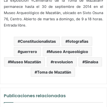
La exposición «Centenario de la Toma de Mazatlán»
permanece hasta el 30 de septiembre de 2014 en el
Museo Arqueológico de Mazatlán, ubicado en Sixto Osuna
76, Centro. Abierto de martes a domingo, de 9 a 18 horas.
Entrada libre.
Constitucionalistas
fotografías
guerrero
Museo Arqueológico
Museo Mazatlán
revolucion
Sinaloa
Toma de Mazatlán
Publicaciones relacionadas