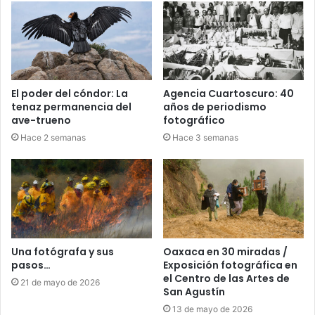
El poder del cóndor: La
Agencia Cuartoscuro: 40
tenaz permanencia del
años de periodismo
ave-trueno
fotográfico
Hace 2 semanas
Hace 3 semanas
Una fotógrafa y sus
Oaxaca en 30 miradas /
pasos…
Exposición fotográfica en
el Centro de las Artes de
21 de mayo de 2026
San Agustín
13 de mayo de 2026