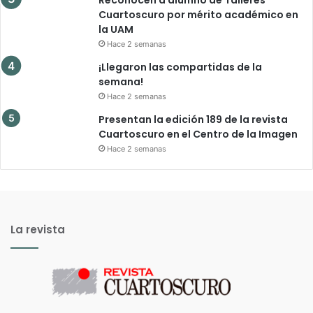
Reconocen a alumno de Talleres
Cuartoscuro por mérito académico en
la UAM
Hace 2 semanas
¡Llegaron las compartidas de la
semana!
Hace 2 semanas
Presentan la edición 189 de la revista
Cuartoscuro en el Centro de la Imagen
Hace 2 semanas
La revista