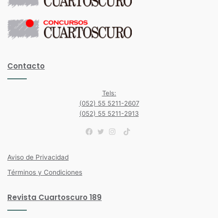
Contacto
Tels:
(052) 55 5211-2607
(052) 55 5211-2913
TikTok
Facebook
Twitter
Instagram
Aviso de Privacidad
Términos y Condiciones
Revista Cuartoscuro 189