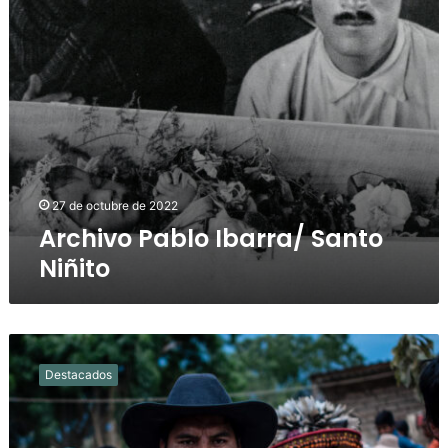
27 de octubre de 2022
Archivo Pablo Ibarra/ Santo
Niñito
Los
caminos
Destacados
Wixarikas