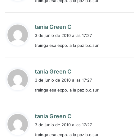
trainga esa expo. a la paz b.c.sur.
e
:
d
tania Green C
i
3 de junio de 2010 a las 17:27
c
trainga esa expo. a la paz b.c.sur.
e
:
d
tania Green C
i
3 de junio de 2010 a las 17:27
c
trainga esa expo. a la paz b.c.sur.
e
:
d
tania Green C
i
3 de junio de 2010 a las 17:27
c
trainga esa expo. a la paz b.c.sur.
e