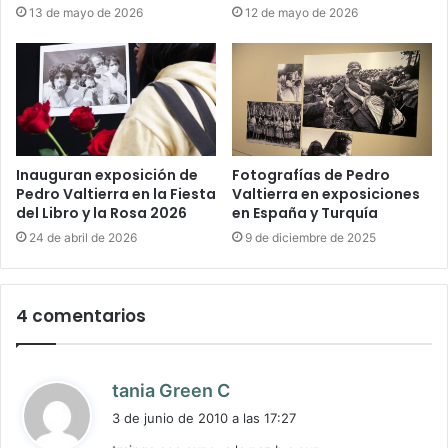
13 de mayo de 2026
12 de mayo de 2026
Inauguran exposición de
Fotografías de Pedro
Pedro Valtierra en la Fiesta
Valtierra en exposiciones
del Libro y la Rosa 2026
en España y Turquía
24 de abril de 2026
9 de diciembre de 2025
4 comentarios
d
tania Green C
i
3 de junio de 2010 a las 17:27
c