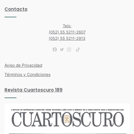
Contacto
Tels:
(052) 55 5211-2607
(052) 55 5211-2913
TikTok
Facebook
Twitter
Instagram
Aviso de Privacidad
Términos y Condiciones
Revista Cuartoscuro 189