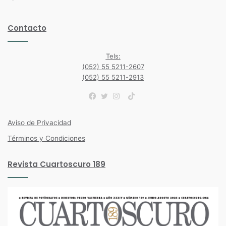
Contacto
Tels:
(052) 55 5211-2607
(052) 55 5211-2913
TikTok
Facebook
Twitter
Instagram
Aviso de Privacidad
Términos y Condiciones
Revista Cuartoscuro 189