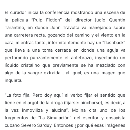
El curador inicia la conferencia mostrando una escena de
la película “Pulp Fiction” del director judío Quentin
Tarantino, en donde John Travolta va manejando sobre
una carretera recta, gozando del camino y el viento en la
cara, mientras tanto, intermitentemente hay un “flashback”
que lleva a una toma cerrada en donde una aguja va
perforando punzantemente el antebrazo, inyectando un
líquido cristalino que previamente se ha mezclado con
algo de la sangre extraída… al igual, es una imagen que
inquieta.
“La foto fija. Pero doy aquí al verbo fijar el sentido que
tiene en el argot de la droga (fijarse: pincharse), es decir, a
la vez inmoviliza y alucina”, Molina cita uno de los
fragmentos de “La Simulación” del escritor y ensayista
cubano Severo Sarduy. Entonces ¿por qué esas imágenes