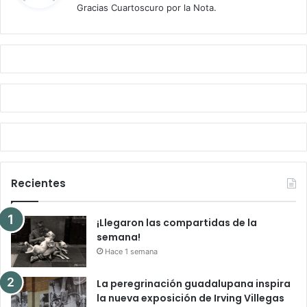
Gracias Cuartoscuro por la Nota.
e
:
Recientes
¡Llegaron las compartidas de la
semana!
Hace 1 semana
La peregrinación guadalupana inspira
la nueva exposición de Irving Villegas