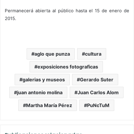
Permanecerá abierta al público hasta el 15 de enero de
2015.
aglo que punza
cultura
exposiciones fotograficas
galerias y museos
Gerardo Suter
juan antonio molina
Juan Carlos Alom
Martha María Pérez
PuNcTuM