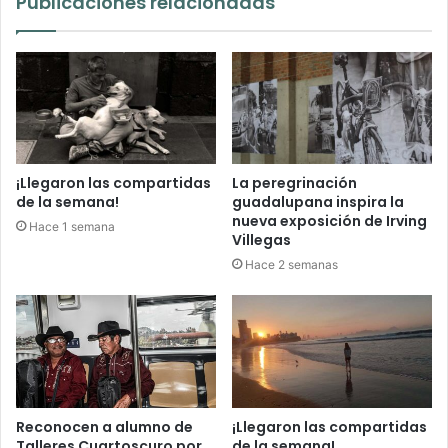
Publicaciones relacionadas
¡Llegaron las compartidas
La peregrinación
de la semana!
guadalupana inspira la
nueva exposición de Irving
Hace 1 semana
Villegas
Hace 2 semanas
Reconocen a alumno de
¡Llegaron las compartidas
Talleres Cuartoscuro por
de la semana!