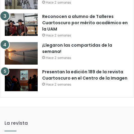
Hace 2 semanas
Reconocen a alumno de Talleres
Cuartoscuro por mérito académico en
la UAM
Hace 2 semanas
¡Llegaron las compartidas de la
semana!
Hace 2 semanas
Presentan la edición 189 de la revista
Cuartoscuro en el Centro de la Imagen
Hace 2 semanas
La revista