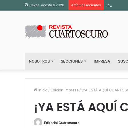
Inauguran s
jueves, agosto 6 2026
Artículos recientes
NOSOTROS
SECCIONES
IMPRESA
SUSC
Inicio
/
Edición Impresa
/
¡YA ESTÁ AQUÍ CUARTOS
¡YA ESTÁ AQUÍ 
Editorial Cuartoscuro