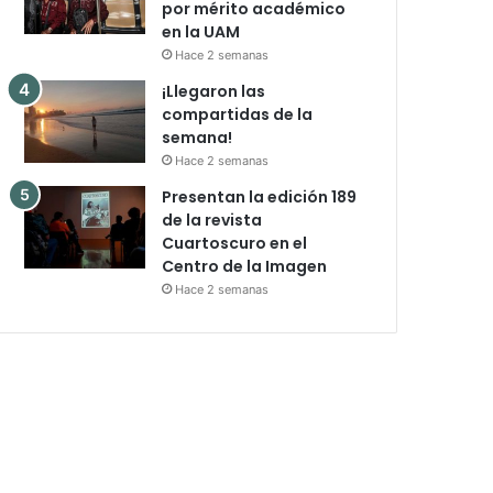
por mérito académico
en la UAM
Hace 2 semanas
¡Llegaron las
compartidas de la
semana!
Hace 2 semanas
Presentan la edición 189
de la revista
Cuartoscuro en el
Centro de la Imagen
Hace 2 semanas