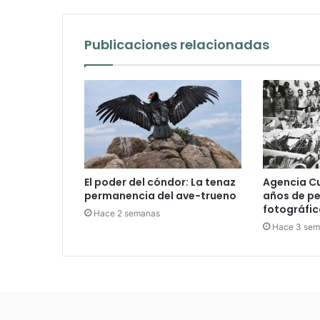
Publicaciones relacionadas
El poder del cóndor: La tenaz
Agencia C
permanencia del ave-trueno
años de p
fotográfic
Hace 2 semanas
Hace 3 se