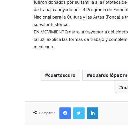
fueron donados por su familia a la Fototeca d
de trabajo apoyado por el Programa de Foment
Nacional para la Cultura y las Artes (Fonca) a t
su valor histórico.
EN MOVIMIENTO narra la trayectoria del cinef
la luz, explica las formas de trabajo y comple
mexicano.
cuartoscuro
eduardo lópez 
ma
Facebook
Twitter
LinkedIn
Compartir