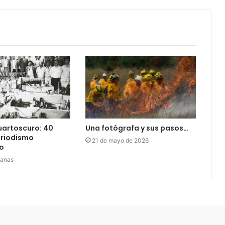
uartoscuro: 40
Una fotógrafa y sus pasos…
eriodismo
21 de mayo de 2026
o
manas