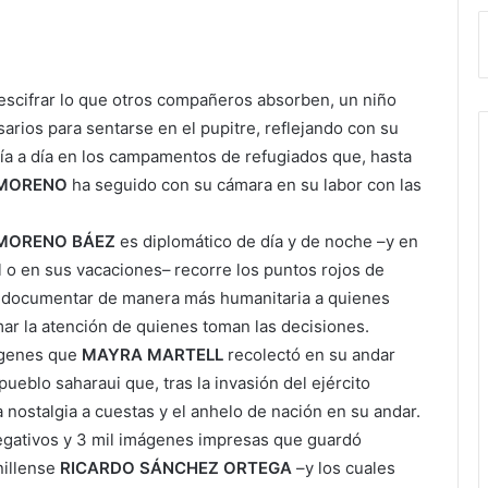
escifrar lo que otros compañeros absorben, un niño
arios para sentarse en el pupitre, reflejando con su
ía a día en los campamentos de refugiados que, hasta
 MORENO
ha seguido con su cámara en su labor con las
MORENO BÁEZ
es diplomático de día y de noche –y en
al o en sus vacaciones– recorre los puntos rojos de
o documentar de manera más humanitaria a quienes
mar la atención de quienes toman las decisiones.
ágenes que
MAYRA MARTELL
recolectó en su andar
 pueblo saharaui que, tras la invasión del ejército
 nostalgia a cuestas y el anhelo de nación en su andar.
gativos y 3 mil imágenes impresas que guardó
nillense
RICARDO SÁNCHEZ ORTEGA
–y los cuales