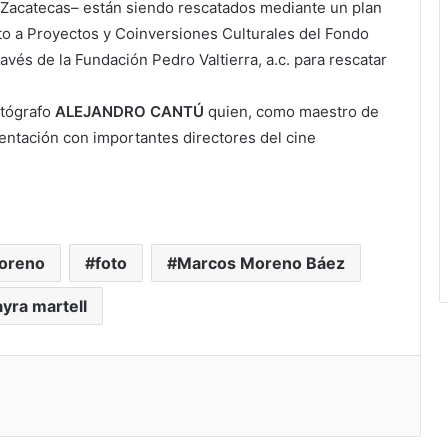
e Zacatecas– están siendo rescatados mediante un plan
o a Proyectos y Coinversiones Culturales del Fondo
ravés de la Fundación Pedro Valtierra, a.c. para rescatar
otógrafo
ALEJANDRO CANTÚ
quien, como maestro de
mentación con importantes directores del cine
moreno
foto
Marcos Moreno Báez
yra martell