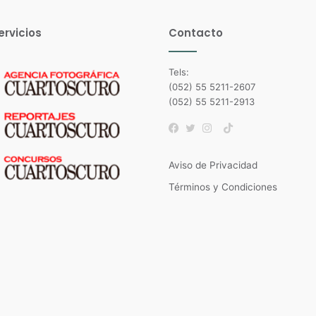
ervicios
Contacto
Tels:
(052) 55 5211-2607
(052) 55 5211-2913
TikTok
Facebook
Twitter
Instagram
Aviso de Privacidad
Términos y Condiciones