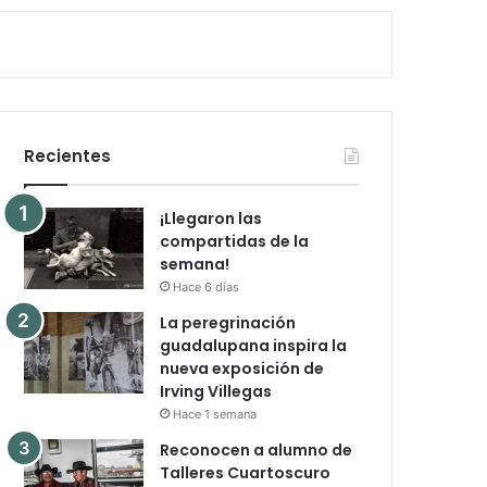
Recientes
¡Llegaron las
compartidas de la
semana!
Hace 6 días
La peregrinación
guadalupana inspira la
nueva exposición de
Irving Villegas
Hace 1 semana
Reconocen a alumno de
Talleres Cuartoscuro