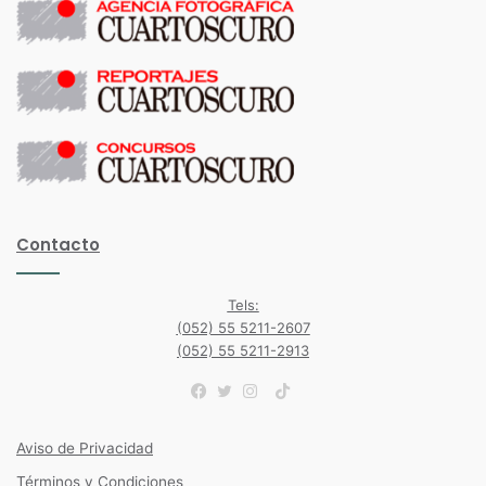
Contacto
Tels:
(052) 55 5211-2607
(052) 55 5211-2913
TikTok
Facebook
Twitter
Instagram
Aviso de Privacidad
Términos y Condiciones