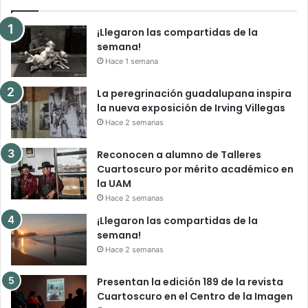
¡Llegaron las compartidas de la
semana!
Hace 1 semana
La peregrinación guadalupana inspira
la nueva exposición de Irving Villegas
Hace 2 semanas
Reconocen a alumno de Talleres
Cuartoscuro por mérito académico en
la UAM
Hace 2 semanas
¡Llegaron las compartidas de la
semana!
Hace 2 semanas
Presentan la edición 189 de la revista
Cuartoscuro en el Centro de la Imagen