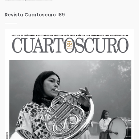
Revista Cuartoscuro 189