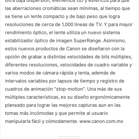
ultra baja dispersión, elementos UD y esféricos para que
las aberraciones cromáticas sean mínimas, al tiempo que
se tiene un lente compacto y de bajo peso que logra
resoluciones de cerca de 1,000 líneas de TV. Y para mayor
rendimiento óptico, el lente utiliza un nuevo sistema
estabilizador óptico de imagen SuperRange. Asimismo,
estos nuevos productos de Canon se diseñaron con la
opción de grabar a distintas velocidades de bits múltiples,
diferentes resoluciones, velocidades de cuadro variable y
varios modos de cámara rápida y lenta, además de
intervalos variables por lapsos de tiempo y registro de
cuadros de animación “stop-motion”. Una más de sus
múltiples características, es su diseño ergonómicamente
planeado para lograr las mejores capturas aun en las
tomas más incómodas y que permite al usuario
manipularla fácil y cómodamente. www.canon.com.mx