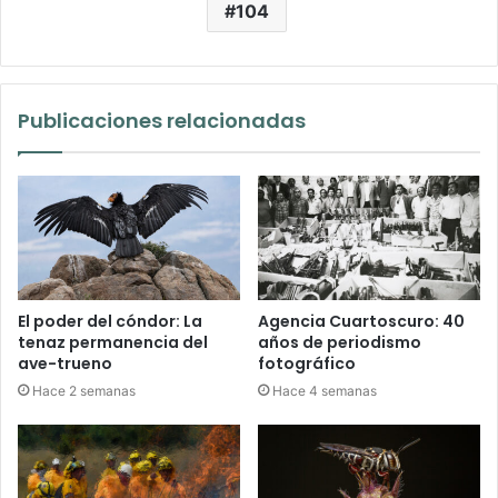
104
Publicaciones relacionadas
El poder del cóndor: La
Agencia Cuartoscuro: 40
tenaz permanencia del
años de periodismo
ave-trueno
fotográfico
Hace 2 semanas
Hace 4 semanas