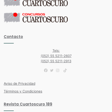
Contacto
Tels:
(052) 55 5211-2607
(052) 55 5211-2913
TikTok
Facebook
Twitter
Instagram
Aviso de Privacidad
Términos y Condiciones
Revista Cuartoscuro 189