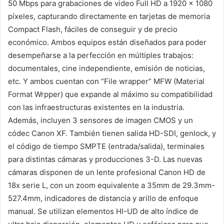
50 Mbps para grabaciones de video Full HD a 1920 x 1080
píxeles, capturando directamente en tarjetas de memoria
Compact Flash, fáciles de conseguir y de precio
económico. Ambos equipos están diseñados para poder
desempeñarse a la perfección en múltiples trabajos:
documentales, cine independiente, emisión de noticias,
etc. Y ambos cuentan con “File wrapper” MFW (Material
Format Wrpper) que expande al máximo su compatibilidad
con las infraestructuras existentes en la industria.
Además, incluyen 3 sensores de imagen CMOS y un
códec Canon XF. También tienen salida HD-SDI, genlock, y
el código de tiempo SMPTE (entrada/salida), terminales
para distintas cámaras y producciones 3-D. Las nuevas
cámaras disponen de un lente profesional Canon HD de
18x serie L, con un zoom equivalente a 35mm de 29.3mm-
527.4mm, indicadores de distancia y arillo de enfoque
manual. Se utilizan elementos HI-UD de alto índice de