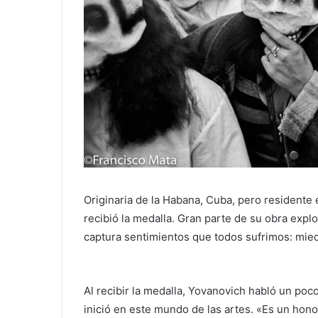
Originaria de la Habana, Cuba, pero resident
recibió la medalla. Gran parte de su obra expl
captura sentimientos que todos sufrimos: miedo
Al recibir la medalla, Yovanovich habló un poc
inició en este mundo de las artes. «Es un hon