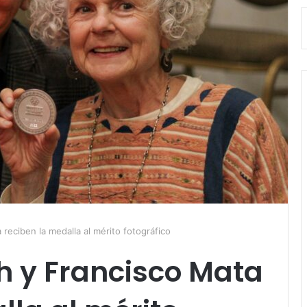
reciben la medalla al mérito fotográfico
h y Francisco Mata