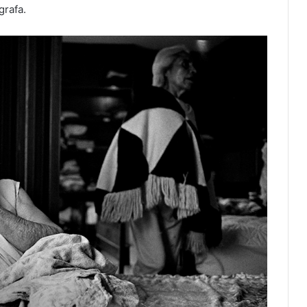
grafa.