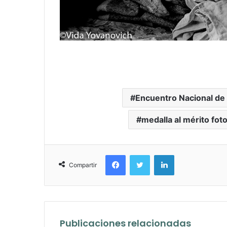
Encuentro Nacional de
medalla al mérito fot
Facebook
Twitter
LinkedIn
Compartir
Publicaciones relacionadas