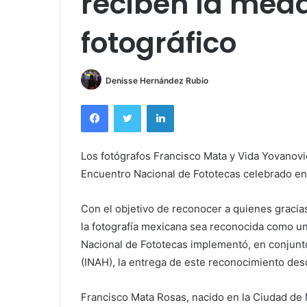
reciben la meda
fotográfico
Denisse Hernández Rubio
Facebook
Twitter
LinkedIn
Los fotógrafos Francisco Mata y Vida Yovanovic
Encuentro Nacional de Fototecas celebrado en
Con el objetivo de reconocer a quienes gracias
la fotografía mexicana sea reconocida como u
Nacional de Fototecas implementó, en conjunto 
(INAH), la entrega de este reconocimiento des
Francisco Mata Rosas, nacido en la Ciudad de 