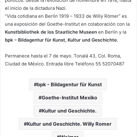
políticos: desde la revolución de noviembre en 1918, hasta
el inicio de la dictadura Nazi.
“Vida cotidiana en Berlín 1919 – 1933 de Willy Römer” es
una exposición del Goethe-Institut en colaboración con la
Kunstbibliothek de los Staatliche Museen
en Berlín y la
bpk – Bildagentur für Kunst, Kultur und Geschichte.
Permanece hasta el 7 de mayo. Tonalá 43, Col. Roma,
Ciudad de México. Entrada libre Teléfono 55 52070487
bpk - Bildagentur für Kunst
Goethe-Institut Mexiko
Kultur und Geschichte.
Kultur und Geschichte. Willy Romer
Weimar