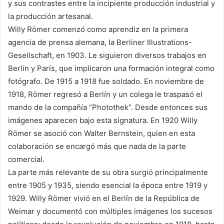
y sus contrastes entre la incipiente producción industrial y
la producción artesanal.
Willy Römer comenzó como aprendiz en la primera
agencia de prensa alemana, la Berliner Illustrations-
Gesellschaft, en 1903. Le siguieron diversos trabajos en
Berlín y París, que implicaron una formación integral como
fotógrafo. De 1915 a 1918 fue soldado. En noviembre de
1918, Römer regresó a Berlín y un colega le traspasó el
mando de la compañía “Photothek”. Desde entonces sus
imágenes aparecen bajo esta signatura. En 1920 Willy
Römer se asoció con Walter Bernstein, quien en esta
colaboración se encargó más que nada de la parte
comercial.
La parte más relevante de su obra surgió principalmente
entre 1905 y 1935, siendo esencial la época entre 1919 y
1929. Willy Römer vivió en el Berlín de la República de
Weimar y documentó con múltiples imágenes los sucesos