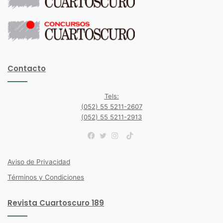
Contacto
Tels:
(052) 55 5211-2607
(052) 55 5211-2913
TikTok
Facebook
Twitter
Instagram
Aviso de Privacidad
Términos y Condiciones
Revista Cuartoscuro 189