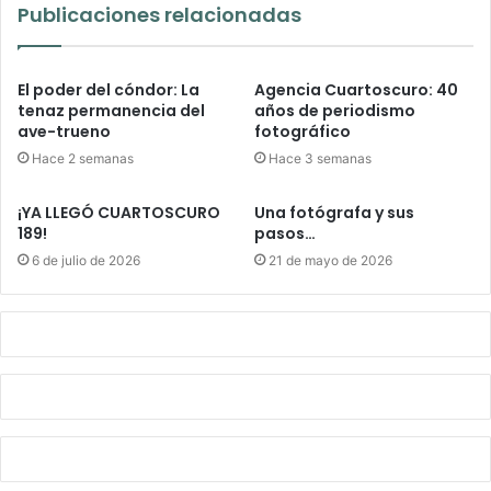
Publicaciones relacionadas
El poder del cóndor: La
Agencia Cuartoscuro: 40
tenaz permanencia del
años de periodismo
ave-trueno
fotográfico
Hace 2 semanas
Hace 3 semanas
¡YA LLEGÓ CUARTOSCURO
Una fotógrafa y sus
189!
pasos…
6 de julio de 2026
21 de mayo de 2026