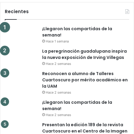
Recientes
¡Llegaron las compartidas de la
semana!
Hace 1 semana
La peregrinación guadalupana inspira
la nueva exposición de Irving Villegas
Hace 2 semanas
Reconocen a alumno de Talleres
Cuartoscuro por mérito académico en
la UAM
Hace 2 semanas
¡Llegaron las compartidas de la
semana!
Hace 2 semanas
Presentan la edición 189 de la revista
Cuartoscuro en el Centro de la Imagen