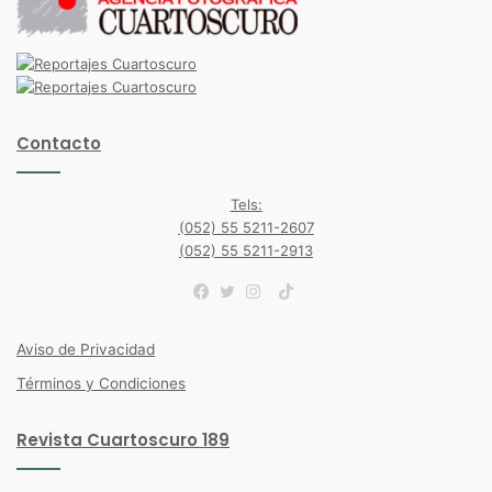
Contacto
Tels:
(052) 55 5211-2607
(052) 55 5211-2913
TikTok
Facebook
Twitter
Instagram
Aviso de Privacidad
Términos y Condiciones
Revista Cuartoscuro 189