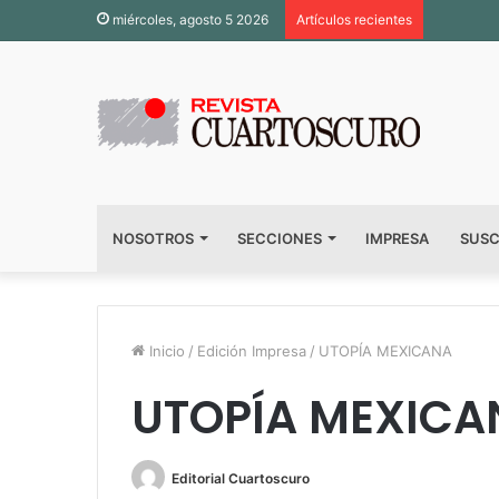
miércoles, agosto 5 2026
Artículos recientes
NOSOTROS
SECCIONES
IMPRESA
SUSC
Inicio
/
Edición Impresa
/
UTOPÍA MEXICANA
UTOPÍA MEXICA
Editorial Cuartoscuro