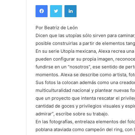
Facebook
Twitter
LinkedIn
Por Beatriz de León
Dicen que las utopías sólo sirven para caminar
posible construirlas a partir de elementos tang
En su serie Utopía mexicana, Alexa recrea una 
pueden configurar su propia imagen, reconoce
fundirse en un “nosotros”, ese sentido de pert
momentos. Alexa se describe como artista, fotó
Sus fotos la colocan además como una creador
multiculturalidad nacional y plantear nuevas f
que un proyecto que intenta rescatar el privil
cantidad de goces y privilegios visuales y esp
admirar”, escribe sobre su trabajo.
En las fotografías, entrelaza elementos del fol
poblana ataviada como campeón del ring, con 