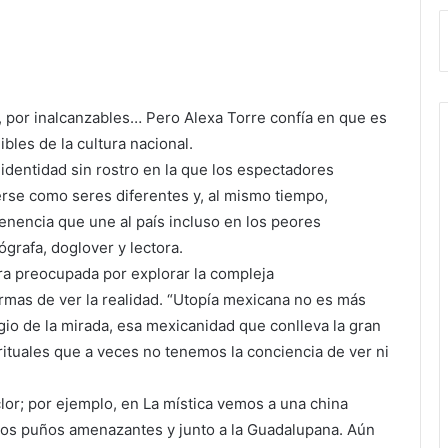
, por inalcanzables… Pero Alexa Torre confía en que es
ibles de la cultura nacional.
identidad sin rostro en la que los espectadores
rse como seres diferentes y, al mismo tiempo,
enencia que une al país incluso en los peores
grafa, doglover y lectora.
a preocupada por explorar la compleja
ormas de ver la realidad. “Utopía mexicana no es más
egio de la mirada, esa mexicanidad que conlleva la gran
irituales que a veces no tenemos la conciencia de ver ni
clor; por ejemplo, en La mística vemos a una china
los puños amenazantes y junto a la Guadalupana. Aún