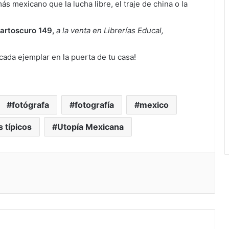
s mexicano que la lucha libre, el traje de china o la
uartoscuro 149,
a la venta en Librerías Educal,
cada ejemplar en la puerta de tu casa!
fotógrafa
fotografía
mexico
s típicos
Utopía Mexicana