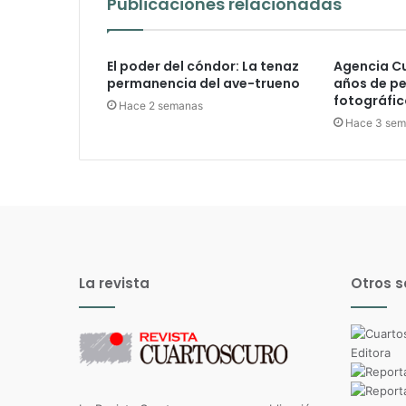
Publicaciones relacionadas
El poder del cóndor: La tenaz
Agencia C
permanencia del ave-trueno
años de p
fotográfic
Hace 2 semanas
Hace 3 se
La revista
Otros s