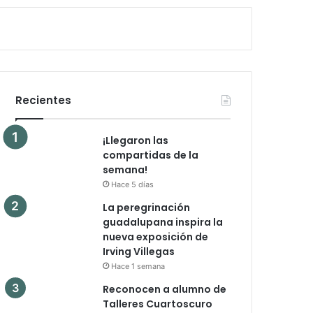
Recientes
¡Llegaron las
compartidas de la
semana!
Hace 5 días
La peregrinación
guadalupana inspira la
nueva exposición de
Irving Villegas
Hace 1 semana
Reconocen a alumno de
Talleres Cuartoscuro