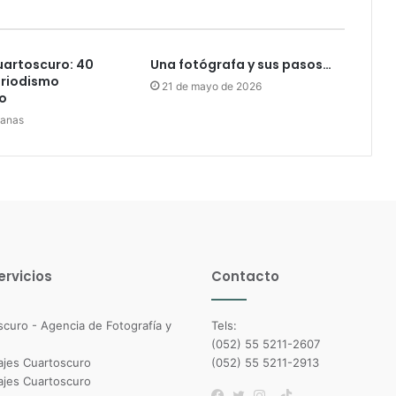
uartoscuro: 40
Una fotógrafa y sus pasos…
eriodismo
21 de mayo de 2026
o
manas
ervicios
Contacto
Tels:
(052) 55 5211-2607
(052) 55 5211-2913
TikTok