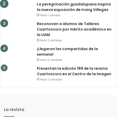
La peregrinación guadalupana inspira
la nueva exposición de Irving Villegas
Hace 1 semana
Reconocen a alumno de Talleres
Cuartoscuro por mérito académico en
la UAM
Hace 2 semanas
¡Llegaron las compartidas de la
semana!
Hace 2 semanas
Presentan la edición 189 de la revista
Cuartoscuro en el Centro de la Imagen
Hace 2 semanas
La revista