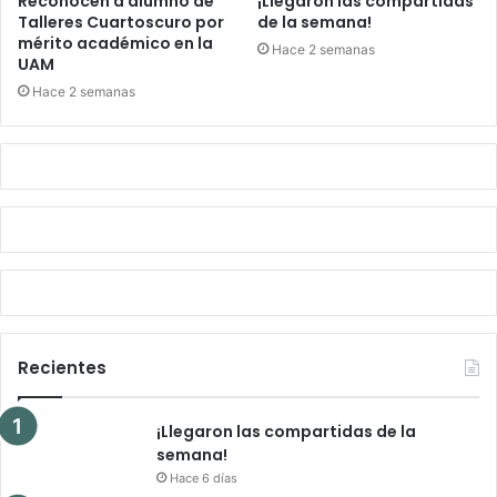
Reconocen a alumno de
¡Llegaron las compartidas
Talleres Cuartoscuro por
de la semana!
mérito académico en la
Hace 2 semanas
UAM
Hace 2 semanas
Recientes
¡Llegaron las compartidas de la
semana!
Hace 6 días