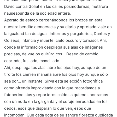
David contra Goliat en las calles posmodernas, metáfora
nauseabunda de la sociedad entera.
Aparato de estado cercenándonos los brazos en esta
nuestra bendita democracia y su diario y apretado viaje en
la igualdad tan desigual. Infiernos y purgatorios, Dantes y
Odiseos, infancia y muerte, cielo oscuro y tornasol. Ahí,
donde la información despliega sus alas de imágenes
precisas, de vuelos quirúrgicos… Deseo de cambio
coartado, fusilado, mancillado.
Ahí, despliega tus alas, abre los ojos hoy, aunque de un
tiro te los cierren mañana abre los ojos hoy aunque sólo
sea por… un instante. Sirva esta selección fotográfica
como ofrenda improvisada con la que recordamos a
fotoperiodistas y reporteros caídos a quienes honramos
con un nudo en la garganta y el coraje enredados en los
dedos, esos que disparan lo que ven, esos que
incomodan. Que cada gota de su sangre florezca duplicada