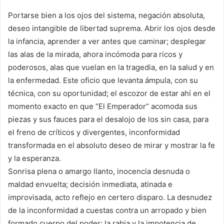
Portarse bien a los ojos del sistema, negación absoluta,
deseo intangible de libertad suprema. Abrir los ojos desde
la infancia, aprender a ver antes que caminar; desplegar
las alas de la mirada, ahora incómoda para ricos y
poderosos, alas que vuelan en la tragedia, en la salud y en
la enfermedad. Este oficio que levanta ámpula, con su
técnica, con su oportunidad; el escozor de estar ahí en el
momento exacto en que “El Emperador” acomoda sus
piezas y sus fauces para el desalojo de los sin casa, para
el freno de críticos y divergentes, inconformidad
transformada en el absoluto deseo de mirar y mostrar la fe
y la esperanza.
Sonrisa plena o amargo llanto, inocencia desnuda o
maldad envuelta; decisión inmediata, atinada e
improvisada, acto reflejo en certero disparo. La desnudez
de la inconformidad a cuestas contra un arropado y bien
formado cuerpo del poder; la rabia y la impotencia de