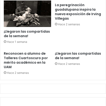
La peregrinación
guadalupana inspira la
nueva exposición de Irving
Villegas
Hace 2 semanas
¡Llegaron las compartidas
de la semana!
Hace 1 semana
Reconocen a alumno de
¡Llegaron las compartidas
Talleres Cuartoscuro por
de la semana!
mérito académico en la
Hace 2 semanas
UAM
Hace 2 semanas