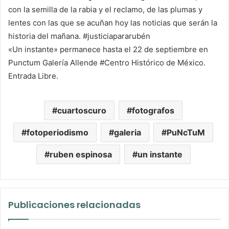
con la semilla de la rabia y el reclamo, de las plumas y
lentes con las que se acuñan hoy las noticias que serán la
historia del mañana. #justiciapararubén
«Un instante» permanece hasta el 22 de septiembre en
Punctum Galería Allende #Centro Histórico de México.
Entrada Libre.
cuartoscuro
fotografos
fotoperiodismo
galeria
PuNcTuM
ruben espinosa
un instante
Publicaciones relacionadas