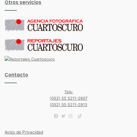
Otros servicios
Contacto
Tels:
(052) 55 5211-2607
(052) 55 5211-2913
TikTok
Facebook
Twitter
Instagram
Aviso de Privacidad