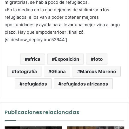
migratorias, se habla poco de refugiados.
«En la medida en la que dejemos de victimizar a los
refugiados, ellos van a poder obtener mejores
oportunidades y ayuda para llevar una mejor vida a largo
plazo. Hay que empoderarlos», finalizó.
[slideshow_deploy id=’52644′]
africa
Exposición
foto
fotografía
Ghana
Marcos Moreno
refugiados
refugiados africanos
Publicaciones relacionadas