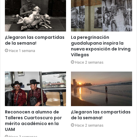
¡Llegaron las compartidas
La peregrinación
de la semana!
guadalupana inspira la
nueva exposición de Irving
Hace 1 semana
Villegas
Hace 2 semanas
Reconocen a alumno de
¡Llegaron las compartidas
Talleres Cuartoscuro por
de la semana!
mérito académico en la
Hace 2 semanas
UAM
Hace 2 semanas