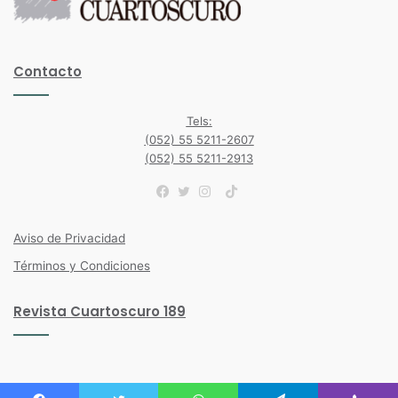
Contacto
Tels:
(052) 55 5211-2607
(052) 55 5211-2913
TikTok
Facebook
Twitter
Instagram
Aviso de Privacidad
Términos y Condiciones
Revista Cuartoscuro 189