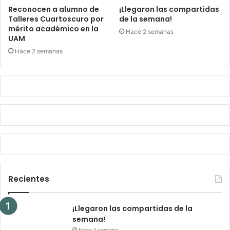
Reconocen a alumno de
¡Llegaron las compartidas
Talleres Cuartoscuro por
de la semana!
mérito académico en la
Hace 2 semanas
UAM
Hace 2 semanas
Recientes
¡Llegaron las compartidas de la
semana!