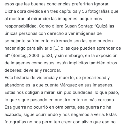
ésos que las buenas conciencias preferirían ignorar.
Dicha obra dividida en tres capítulos y 56 fotografías que
al mostrar, al mirar ciertas imágenes, adquirimos
responsabilidad. Como dijera Susan Sontag: “Quizá las
únicas personas con derecho a ver imágenes de
semejante sufrimiento extremado son las que pueden
hacer algo para aliviarlo […] o las que pueden aprender de
él” (Sontag, 2003, p.53); y sin embargo, en la exposición
de imágenes como éstas, están implícitos también otros
deberes: develar y recordar.
Esta historia de violencia y muerte, de precariedad y
abandono es la que cuenta Márquez en sus imágenes.
Estas nos obligan a mirar, sin pudibundeces, lo que pasó,
lo que sigue pasando en nuestro entorno más cercano.
Esa guerra no ocurrió en otra parte, esa guerra no ha
acabado, sigue ocurriendo y nos negamos a verla. Estas
fotografías no nos permiten creer con alivio que eso no