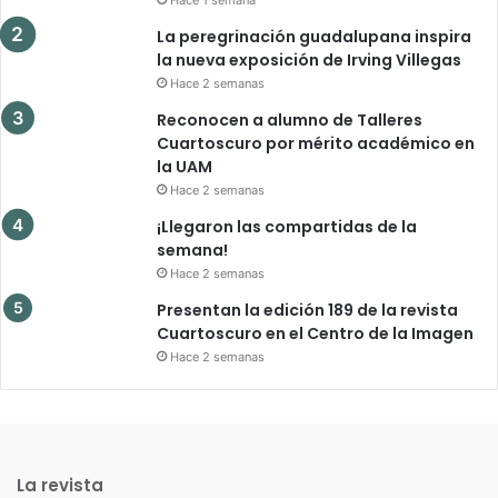
Hace 1 semana
La peregrinación guadalupana inspira
la nueva exposición de Irving Villegas
Hace 2 semanas
Reconocen a alumno de Talleres
Cuartoscuro por mérito académico en
la UAM
Hace 2 semanas
¡Llegaron las compartidas de la
semana!
Hace 2 semanas
Presentan la edición 189 de la revista
Cuartoscuro en el Centro de la Imagen
Hace 2 semanas
La revista