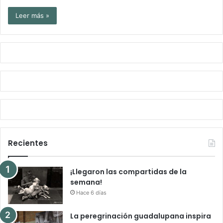
Leer más »
Recientes
¡Llegaron las compartidas de la
semana!
Hace 6 días
La peregrinación guadalupana inspira