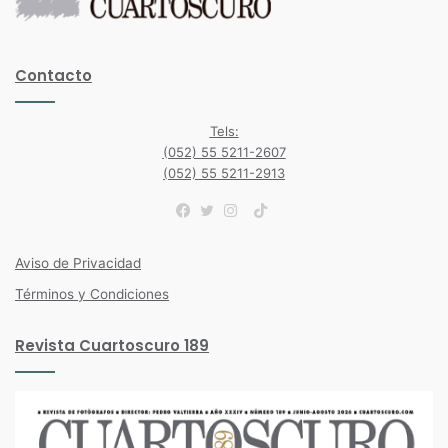
Contacto
Tels:
(052) 55 5211-2607
(052) 55 5211-2913
TikTok
Facebook
Twitter
Instagram
Aviso de Privacidad
Términos y Condiciones
Revista Cuartoscuro 189