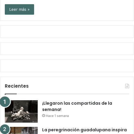
Leer más »
Recientes
¡Llegaron las compartidas de la
semana!
Hace 1 semana
La peregrinación guadalupana inspira