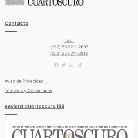
Contacto
Tels:
(052) 55 5211-2607
(052) 55 5211-2913
TikTok
Facebook
Twitter
Instagram
Aviso de Privacidad
Términos y Condiciones
Revista Cuartoscuro 189