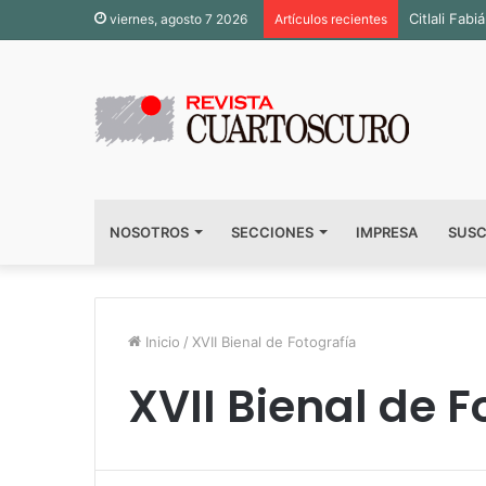
Citlali Fa
viernes, agosto 7 2026
Artículos recientes
NOSOTROS
SECCIONES
IMPRESA
SUSC
Inicio
/
XVII Bienal de Fotografía
XVII Bienal de F