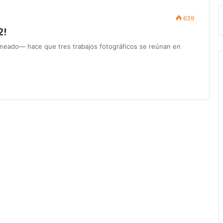
639
2!
aneado— hace que tres trabajos fotográficos se reúnan en