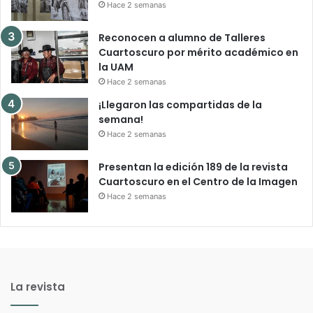
Hace 2 semanas
Reconocen a alumno de Talleres
Cuartoscuro por mérito académico en
la UAM
Hace 2 semanas
¡Llegaron las compartidas de la
semana!
Hace 2 semanas
Presentan la edición 189 de la revista
Cuartoscuro en el Centro de la Imagen
Hace 2 semanas
La revista