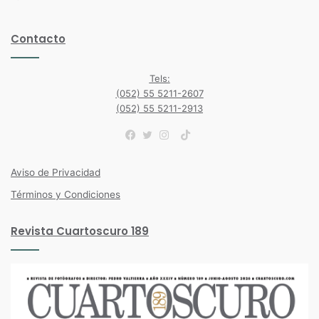
Contacto
Tels:
(052) 55 5211-2607
(052) 55 5211-2913
TikTok
Facebook
Twitter
Instagram
Aviso de Privacidad
Términos y Condiciones
Revista Cuartoscuro 189