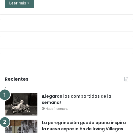
Leer más »
Recientes
¡Llegaron las compartidas de la
semana!
Hace 1 semana
La peregrinación guadalupana inspira
la nueva exposición de Irving Villegas