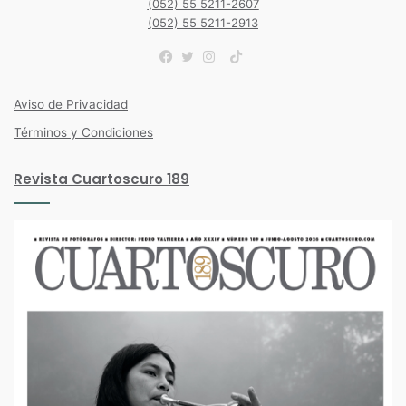
(052) 55 5211-2607
(052) 55 5211-2913
TikTok
Facebook
Twitter
Instagram
Aviso de Privacidad
Términos y Condiciones
Revista Cuartoscuro 189