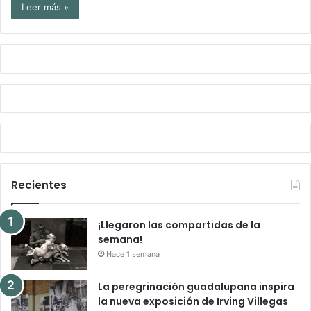
Leer más »
Recientes
¡Llegaron las compartidas de la
semana!
Hace 1 semana
La peregrinación guadalupana inspira
la nueva exposición de Irving Villegas