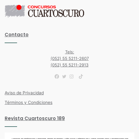
Contacto
Tels:
(052) 55 5211-2607
(052) 55 5211-2913
TikTok
Facebook
Twitter
Instagram
Aviso de Privacidad
Términos y Condiciones
Revista Cuartoscuro 189