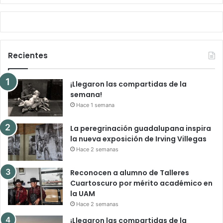
Recientes
¡Llegaron las compartidas de la
semana!
Hace 1 semana
La peregrinación guadalupana inspira
la nueva exposición de Irving Villegas
Hace 2 semanas
Reconocen a alumno de Talleres
Cuartoscuro por mérito académico en
la UAM
Hace 2 semanas
¡Llegaron las compartidas de la