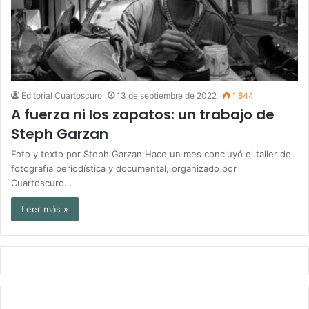
Editorial Cuartoscuro
13 de septiembre de 2022
1.644
A fuerza ni los zapatos: un trabajo de
Steph Garzan
Foto y texto por Steph Garzan Hace un mes concluyó el taller de
fotografía periodística y documental, organizado por
Cuartoscuro…
Leer más »