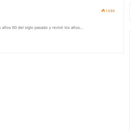
1.084
s años 60 del siglo pasado y revivir los años…