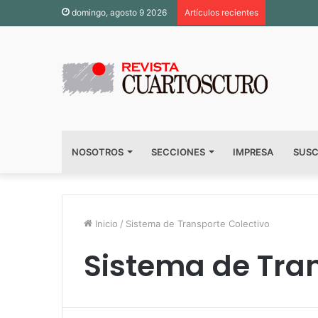
domingo, agosto 9 2026
Artículos recientes
NOSOTROS
SECCIONES
IMPRESA
SUSC
Inicio
/
Sistema de Transporte Colectivo
Sistema de Tran