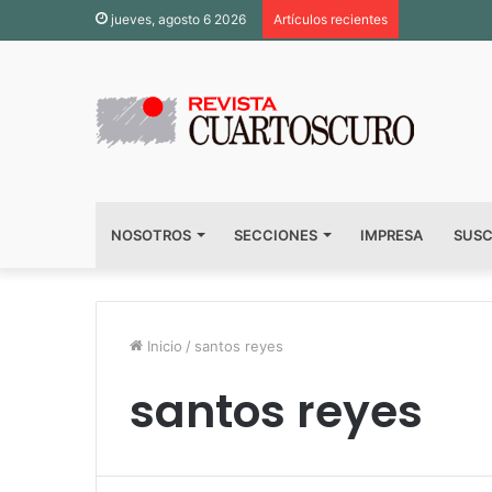
jueves, agosto 6 2026
Artículos recientes
NOSOTROS
SECCIONES
IMPRESA
SUSC
Inicio
/
santos reyes
santos reyes