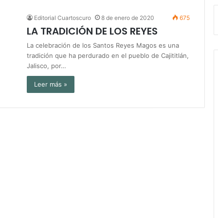
Editorial Cuartoscuro
8 de enero de 2020
675
LA TRADICIÓN DE LOS REYES
La celebración de los Santos Reyes Magos es una
tradición que ha perdurado en el pueblo de Cajititlán,
Jalisco, por…
Leer más »