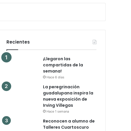
Recientes
¡Llegaron las
compartidas de la
semana!
Hace 6 días
La peregrinación
guadalupana inspira la
nueva exposición de
Irving Villegas
Hace 1 semana
Reconocen a alumno de
Talleres Cuartoscuro