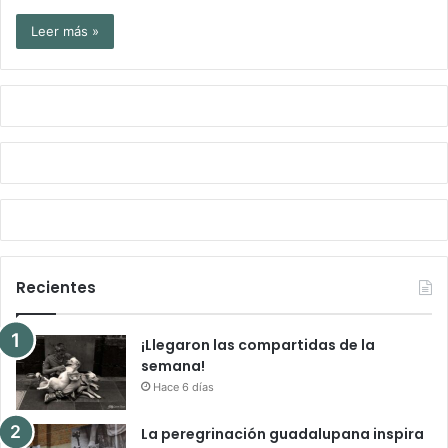
Leer más »
Recientes
¡Llegaron las compartidas de la
semana!
Hace 6 días
La peregrinación guadalupana inspira