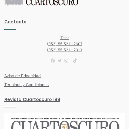
Contacto
Tels:
(052) 55 5211-2607
(052) 55 5211-2913
TikTok
Facebook
Twitter
Instagram
Aviso de Privacidad
Términos y Condiciones
Revista Cuartoscuro 189