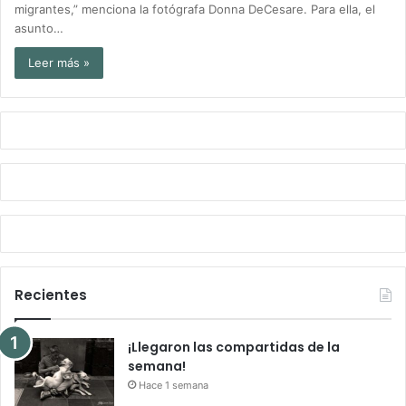
migrantes,” menciona la fotógrafa Donna DeCesare. Para ella, el
asunto…
Leer más »
Recientes
¡Llegaron las compartidas de la
semana!
Hace 1 semana