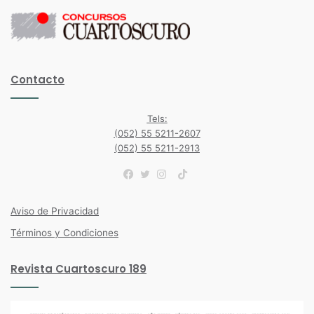
Contacto
Tels:
(052) 55 5211-2607
(052) 55 5211-2913
TikTok
Facebook
Twitter
Instagram
Aviso de Privacidad
Términos y Condiciones
Revista Cuartoscuro 189