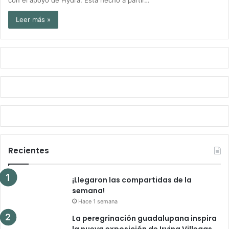
Leer más »
Recientes
¡Llegaron las compartidas de la
semana!
Hace 1 semana
La peregrinación guadalupana inspira
la nueva exposición de Irving Villegas