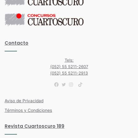
Contacto
Tels:
(052) 55 5211-2607
(052) 55 5211-2913
TikTok
Facebook
Twitter
Instagram
Aviso de Privacidad
Términos y Condiciones
Revista Cuartoscuro 189