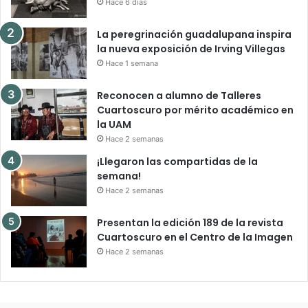
Hace 6 días
La peregrinación guadalupana inspira
la nueva exposición de Irving Villegas
Hace 1 semana
Reconocen a alumno de Talleres
Cuartoscuro por mérito académico en
la UAM
Hace 2 semanas
¡Llegaron las compartidas de la
semana!
Hace 2 semanas
Presentan la edición 189 de la revista
Cuartoscuro en el Centro de la Imagen
Hace 2 semanas