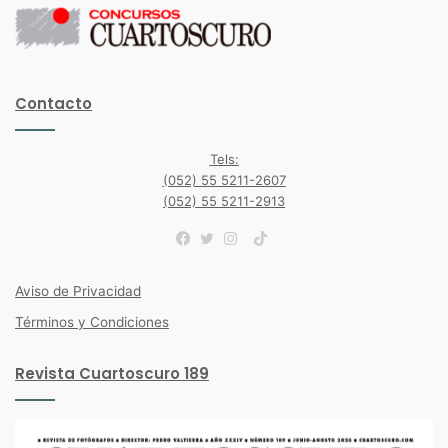
Contacto
Tels:
(052) 55 5211-2607
(052) 55 5211-2913
TikTok
Facebook
Twitter
Instagram
Aviso de Privacidad
Términos y Condiciones
Revista Cuartoscuro 189