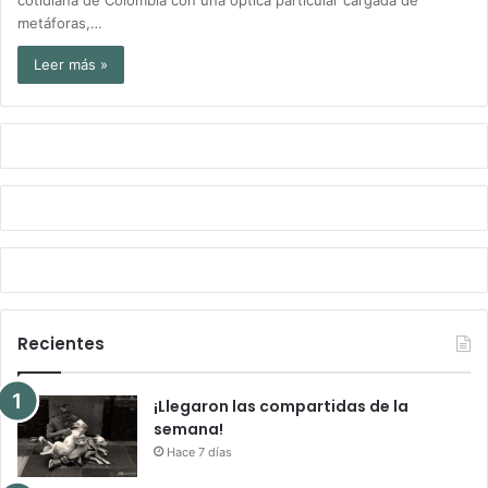
metáforas,…
Leer más »
Recientes
¡Llegaron las compartidas de la
semana!
Hace 7 días