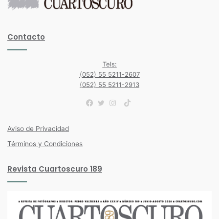
Contacto
Tels:
(052) 55 5211-2607
(052) 55 5211-2913
TikTok
Facebook
Twitter
Instagram
Aviso de Privacidad
Términos y Condiciones
Revista Cuartoscuro 189