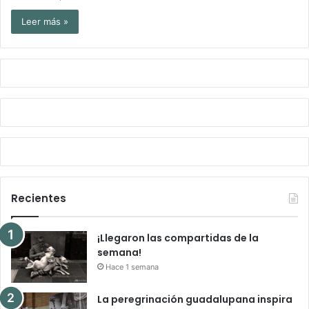
Leer más »
Recientes
¡Llegaron las compartidas de la
semana!
Hace 1 semana
La peregrinación guadalupana inspira