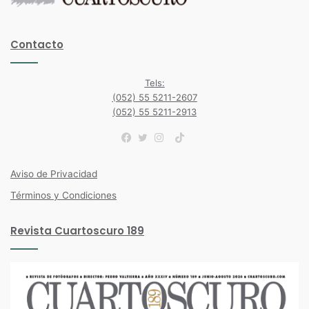
Contacto
Tels:
(052) 55 5211-2607
(052) 55 5211-2913
TikTok
Facebook
Twitter
Instagram
Aviso de Privacidad
Términos y Condiciones
Revista Cuartoscuro 189