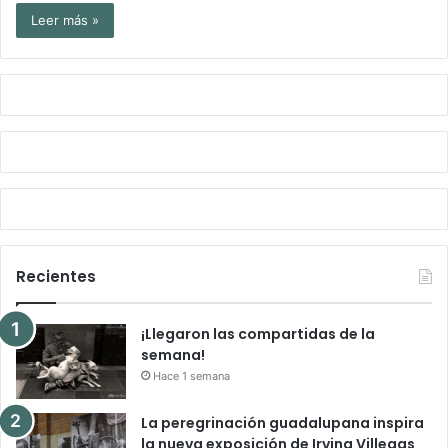
Leer más »
Recientes
¡Llegaron las compartidas de la
semana!
Hace 1 semana
La peregrinación guadalupana inspira
la nueva exposición de Irving Villegas