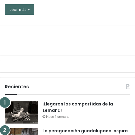
Leer más »
Recientes
¡Llegaron las compartidas de la
semana!
Hace 1 semana
La peregrinación guadalupana inspira