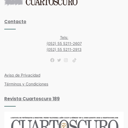
Contacto
Tels:
(052) 55 5211-2607
(052) 55 5211-2913
TikTok
Facebook
Twitter
Instagram
Aviso de Privacidad
Términos y Condiciones
Revista Cuartoscuro 189