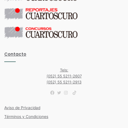
Contacto
Tels:
(052) 55 5211-2607
(052) 55 5211-2913
TikTok
Facebook
Twitter
Instagram
Aviso de Privacidad
Términos y Condiciones