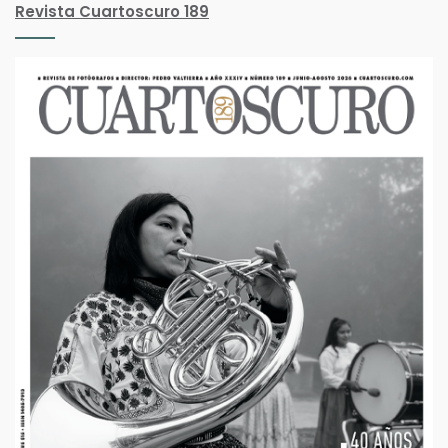
Revista Cuartoscuro 189