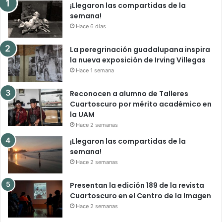
¡Llegaron las compartidas de la
semana!
Hace 6 días
La peregrinación guadalupana inspira
la nueva exposición de Irving Villegas
Hace 1 semana
Reconocen a alumno de Talleres
Cuartoscuro por mérito académico en
la UAM
Hace 2 semanas
¡Llegaron las compartidas de la
semana!
Hace 2 semanas
Presentan la edición 189 de la revista
Cuartoscuro en el Centro de la Imagen
Hace 2 semanas