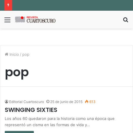
Menú
B
p
Inicio
/
pop
pop
Editorial Cuartoscuro
25 de junio de 2015
613
SWINGING SIXTIES
Los años 60 quedaron para la historia como una época que
representó un cisma en las formas de vida y…