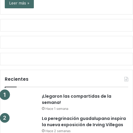
Leer más »
Recientes
¡Llegaron las compartidas de la
semana!
Hace 1 semana
La peregrinación guadalupana inspira
la nueva exposición de Irving Villegas
Hace 2 semanas