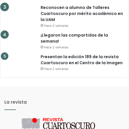
Reconocen a alumno de Talleres
Cuartoscuro por mérito académico en
la UAM
Hace 2 semanas
¡Llegaron las compartidas de la
semana!
Hace 2 semanas
Presentan la edición 189 de la revista
Cuartoscuro en el Centro de la Imagen
Hace 2 semanas
La revista