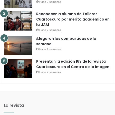
Hace 2 semanas
Reconocen a alumno de Talleres
Cuartoscuro por mérito académico en
la UAM
Hace 2 semanas
¡Llegaron las compartidas de la
semana!
Hace 2 semanas
Presentan la edición 189 de la revista
Cuartoscuro en el Centro de la Imagen
Hace 2 semanas
La revista