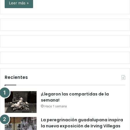
Leer más »
Recientes
¡Llegaron las compartidas de la
semana!
Hace 1 semana
La peregrinación guadalupana inspira
la nueva exposición de Irving Villegas