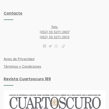
Contacto
Tels:
(052) 55 5211-2607
(052) 55 5211-2913
TikTok
Facebook
Twitter
Instagram
Aviso de Privacidad
Términos y Condiciones
Revista Cuartoscuro 189